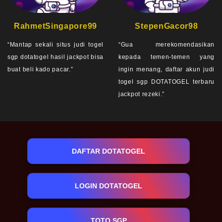
RahmetSingapore99
StepenGacor98
“Mantap sekali situs judi togel
“Gua merekomendasikan
sgp dotatogel hasil jackpot bisa
kepada temen-temen yang
buat beli kado pacar.”
ingin menang, daftar akun judi
togel sgp DOTATOGEL terbaru
jackpot rezeki.”
DAFTAR DOTATOGEL
LOGIN DOTATOGEL
TOTO SGP