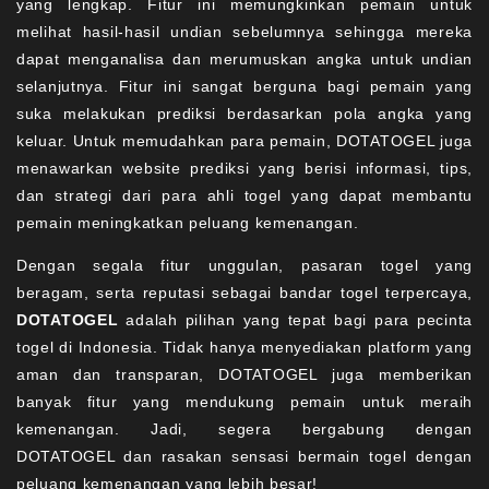
yang lengkap. Fitur ini memungkinkan pemain untuk
melihat hasil-hasil undian sebelumnya sehingga mereka
dapat menganalisa dan merumuskan angka untuk undian
selanjutnya. Fitur ini sangat berguna bagi pemain yang
suka melakukan prediksi berdasarkan pola angka yang
keluar. Untuk memudahkan para pemain, DOTATOGEL juga
menawarkan website prediksi yang berisi informasi, tips,
dan strategi dari para ahli togel yang dapat membantu
pemain meningkatkan peluang kemenangan.
Dengan segala fitur unggulan, pasaran togel yang
beragam, serta reputasi sebagai bandar togel terpercaya,
DOTATOGEL
adalah pilihan yang tepat bagi para pecinta
togel di Indonesia. Tidak hanya menyediakan platform yang
aman dan transparan, DOTATOGEL juga memberikan
banyak fitur yang mendukung pemain untuk meraih
kemenangan. Jadi, segera bergabung dengan
DOTATOGEL dan rasakan sensasi bermain togel dengan
peluang kemenangan yang lebih besar!