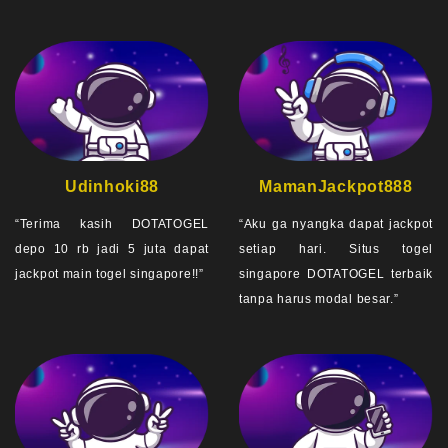
Udinhoki88
MamanJackpot888
“Terima kasih DOTATOGEL
“Aku ga nyangka dapat jackpot
depo 10 rb jadi 5 juta dapat
setiap hari. Situs togel
jackpot main togel singapore!!”
singapore DOTATOGEL terbaik
tanpa harus modal besar.”