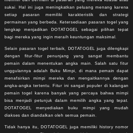
sukai. Hal ini juga meningkatkan peluang menang karena
setiap pasaran memiliki karakteristik dan strategi
permainan yang berbeda. Ketersediaan pasaran togel yang
lengkap menjadikan DOTATOGEL sebagai pilihan tepat
bagi mereka yang ingin meraih keuntungan maksimal.
Selain pasaran togel terbaik, DOTATOGEL juga dilengkapi
dengan fitur-fitur penunjang yang sangat membantu
pemain dalam menentukan angka main. Salah satu fitur
unggulannya adalah Buku Mimpi, di mana pemain dapat
menafsirkan mimpi mereka dan mengaitkannya dengan
angka-angka tertentu. Fitur ini sangat populer di kalangan
pemain togel karena banyak yang percaya bahwa mimpi
bisa menjadi petunjuk dalam memilih angka yang tepat.
DOTATOGEL menyediakan buku mimpi yang mudah
diakses dan diandalkan oleh semua pemain.
Tidak hanya itu, DOTATOGEL juga memiliki history nomor