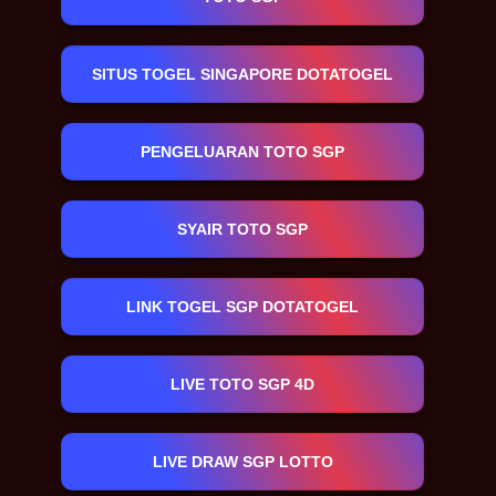
SITUS TOGEL SINGAPORE DOTATOGEL
PENGELUARAN TOTO SGP
SYAIR TOTO SGP
LINK TOGEL SGP DOTATOGEL
LIVE TOTO SGP 4D
LIVE DRAW SGP LOTTO