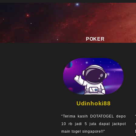
POKER
Udinhoki88
“Terima kasih DOTATOGEL depo
10 rb jadi 5 juta dapat jackpot
main togel singapore!!”