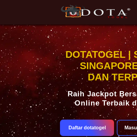
DOTATOGEL | 
SINGAPORE
DAN TER
Raih Jackpot Ber
Online Terbaik 
Daftar dotatogel
Masu