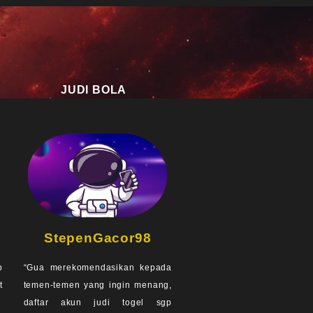
JUDI BOLA
StepenGacor98
p
“Gua merekomendasikan kepada
t
temen-temen yang ingin menang,
daftar akun judi togel sgp