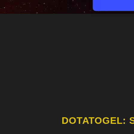
DOTATOGEL: Si