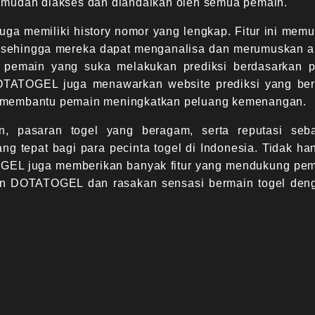
mudah diakses dan diandalkan oleh semua pemain.
ga memiliki history nomor yang lengkap. Fitur ini mem
a sehingga mereka dapat menganalisa dan merumuskan an
i pemain yang suka melakukan prediksi berdasarkan 
TOGEL juga menawarkan website prediksi yang berisi 
pat membantu pemain meningkatkan peluang kemenangan.
n, pasaran togel yang beragam, serta reputasi seba
ang tepat bagi para pecinta togel di Indonesia. Tidak h
GEL juga memberikan banyak fitur yang mendukung pem
an DOTATOGEL dan rasakan sensasi bermain togel de