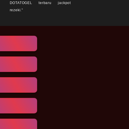
DOTATOGEL terbaru jackpot
rezeki.”