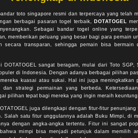
dar toto singapore resmi dan terpercaya yang telah m
engan berbagai pasaran togel terbaik,
DOTATOGEL
men
yenangkan. Sebagai bandar togel online yang ter
nan, memberikan peluang yang besar bagi para pemain u
n secara transparan, sehingga pemain bisa bermain 
 di DOTATOGEL sangat beragam, mulai dari Toto SGP, 
opuler di Indonesia. Dengan adanya berbagai pilihan pas
mereka kuasai atau sukai. Hal ini juga meningkatkan
ik dan strategi permainan yang berbeda. Ketersedia
 pilihan tepat bagi mereka yang ingin meraih keuntung
 DOTATOGEL juga dilengkapi dengan fitur-fitur penunja
 Salah satu fitur unggulannya adalah Buku Mimpi, di 
ya dengan angka-angka tertentu. Fitur ini sangat pop
 bahwa mimpi bisa menjadi petunjuk dalam memilih 