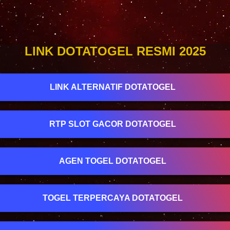
LINK DOTATOGEL RESMI 2025
LINK ALTERNATIF DOTATOGEL
RTP SLOT GACOR DOTATOGEL
AGEN TOGEL DOTATOGEL
TOGEL TERPERCAYA DOTATOGEL