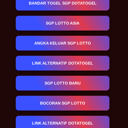
BANDAR TOGEL SGP DOTATOGEL
SGP LOTTO ASIA
ANGKA KELUAR SGP LOTTO
LINK ALTERNATIF DOTATOGEL
SGP LOTTO BARU
BOCORAN SGP LOTTO
LINK ALTERNATIF DOTATOGEL