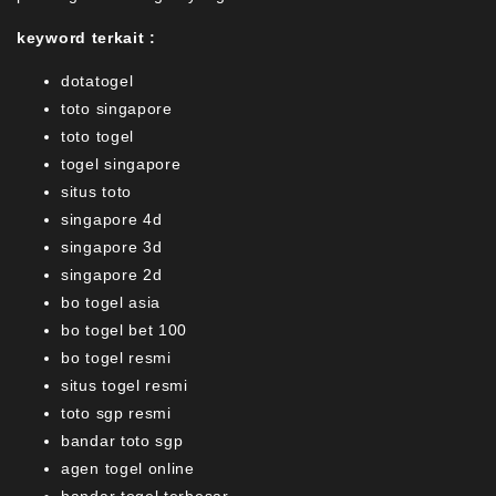
keyword terkait :
dotatogel
toto singapore
toto togel
togel singapore
situs toto
singapore 4d
singapore 3d
singapore 2d
bo togel asia
bo togel bet 100
bo togel resmi
situs togel resmi
toto sgp resmi
bandar toto sgp
agen togel online
bandar togel terbesar