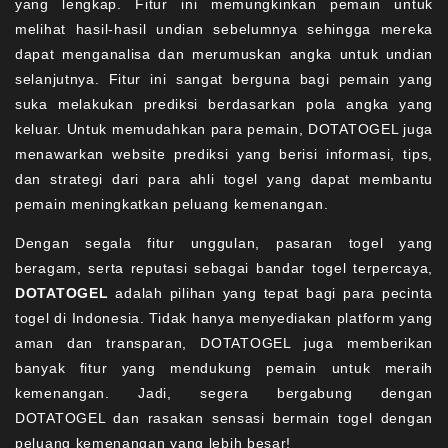
yang lengkap. Fitur ini memungkinkan pemain untuk
melihat hasil-hasil undian sebelumnya sehingga mereka
dapat menganalisa dan merumuskan angka untuk undian
selanjutnya. Fitur ini sangat berguna bagi pemain yang
suka melakukan prediksi berdasarkan pola angka yang
keluar. Untuk memudahkan para pemain, DOTATOGEL juga
menawarkan website prediksi yang berisi informasi, tips,
dan strategi dari para ahli togel yang dapat membantu
pemain meningkatkan peluang kemenangan.
Dengan segala fitur unggulan, pasaran togel yang
beragam, serta reputasi sebagai bandar togel terpercaya,
DOTATOGEL
adalah pilihan yang tepat bagi para pecinta
togel di Indonesia. Tidak hanya menyediakan platform yang
aman dan transparan, DOTATOGEL juga memberikan
banyak fitur yang mendukung pemain untuk meraih
kemenangan. Jadi, segera bergabung dengan
DOTATOGEL dan rasakan sensasi bermain togel dengan
peluang kemenangan yang lebih besar!