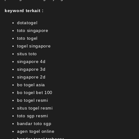
keyword terkait :
dotatogel
toto singapore
toto togel
togel singapore
situs toto
singapore 4d
singapore 3d
singapore 2d
bo togel asia
bo togel bet 100
bo togel resmi
situs togel resmi
toto sgp resmi
bandar toto sgp
agen togel online
bandar togel terbesar