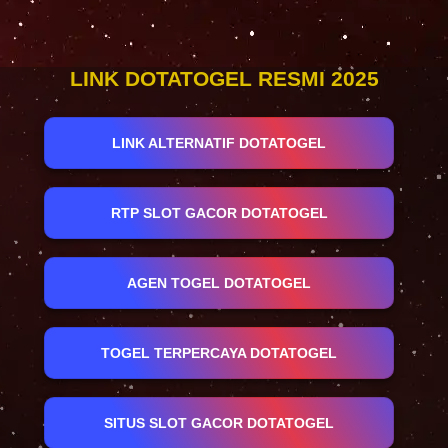
LINK DOTATOGEL RESMI 2025
LINK ALTERNATIF DOTATOGEL
RTP SLOT GACOR DOTATOGEL
AGEN TOGEL DOTATOGEL
TOGEL TERPERCAYA DOTATOGEL
SITUS SLOT GACOR DOTATOGEL