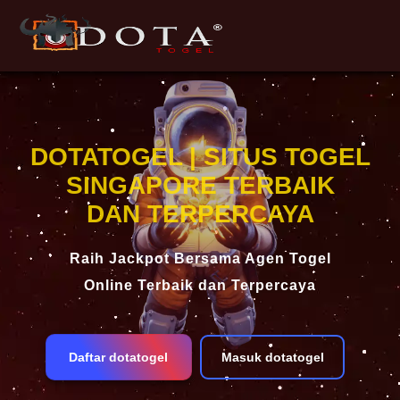
DOTATOGEL | SITUS TOGEL
SINGAPORE TERBAIK
DAN TERPERCAYA
Raih Jackpot Bersama Agen Togel
Online Terbaik dan Terpercaya
Daftar dotatogel
Masuk dotatogel