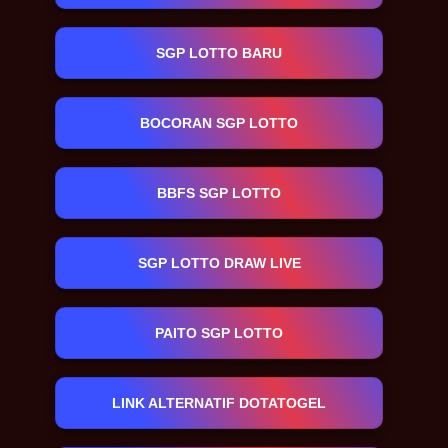
SGP LOTTO BARU
BOCORAN SGP LOTTO
BBFS SGP LOTTO
SGP LOTTO DRAW LIVE
PAITO SGP LOTTO
LINK ALTERNATIF DOTATOGEL