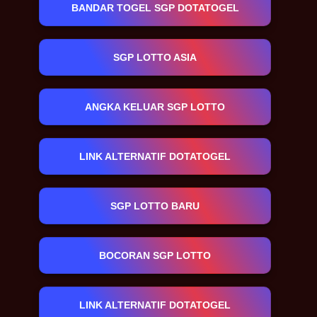
BANDAR TOGEL SGP DOTATOGEL
SGP LOTTO ASIA
ANGKA KELUAR SGP LOTTO
LINK ALTERNATIF DOTATOGEL
SGP LOTTO BARU
BOCORAN SGP LOTTO
LINK ALTERNATIF DOTATOGEL