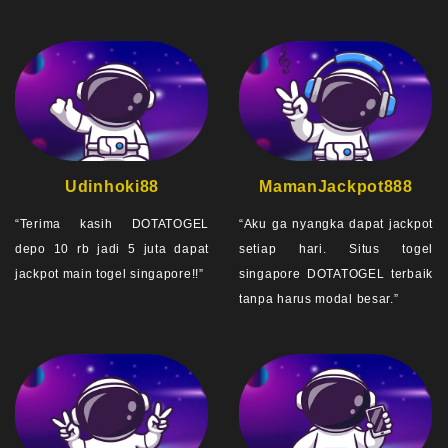
Udinhoki88
MamanJackpot888
“Terima kasih DOTATOGEL
“Aku ga nyangka dapat jackpot
depo 10 rb jadi 5 juta dapat
setiap hari. Situs togel
jackpot main togel singapore!!”
singapore DOTATOGEL terbaik
tanpa harus modal besar.”