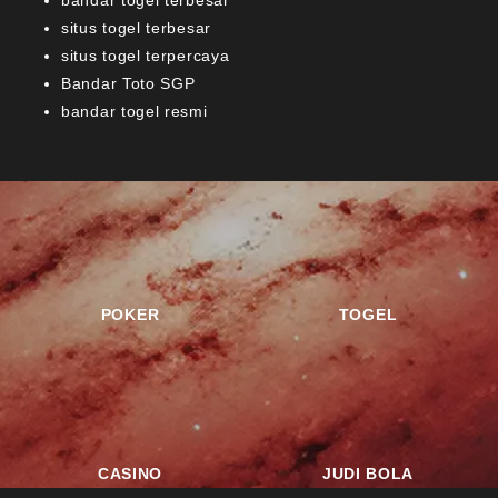
situs togel terbesar
situs togel terpercaya
Bandar Toto SGP
bandar togel resmi
POKER
TOGEL
CASINO
JUDI BOLA