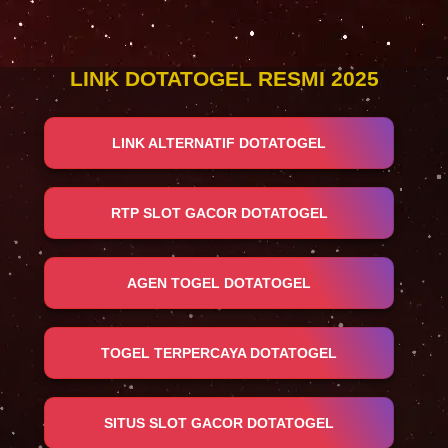
LINK DOTATOGEL RESMI 2025
LINK ALTERNATIF DOTATOGEL
RTP SLOT GACOR DOTATOGEL
AGEN TOGEL DOTATOGEL
TOGEL TERPERCAYA DOTATOGEL
SITUS SLOT GACOR DOTATOGEL