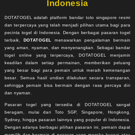
Indonesia
DOTATOGEL adalah platform bandar toto singapore resmi
dan terpercaya yang telah menjadi pilihan utama bagi para
pecinta togel di Indonesia. Dengan berbagai pasaran togel
terbaik,
DOTATOGEL
menawarkan pengalaman bermain
yang aman, nyaman, dan menyenangkan. Sebagai bandar
togel online yang terpercaya, DOTATOGEL menjamin
keadilan dalam setiap permainan, memberikan peluang
yang besar bagi para pemain untuk meraih kemenangan
besar. Semua hasil undian dilakukan secara transparan,
sehingga pemain bisa bermain dengan rasa percaya diri
dan nyaman.
Pasaran togel yang tersedia di DOTATOGEL sangat
beragam, mulai dari Toto SGP, Singapore, Hongkong,
Sydney, hingga pasaran lainnya yang populer di Indonesia.
Dengan adanya berbagai pilihan pasaran ini, pemain dapat
memilih dan bermain di pasaran yang mereka kuasai atau