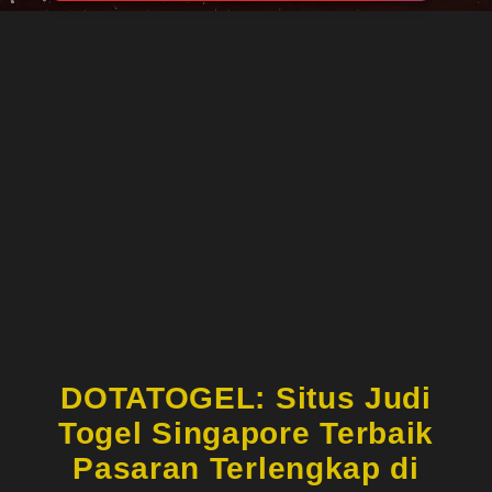
DOTATOGEL: Situs Judi
Togel Singapore Terbaik
Pasaran Terlengkap di