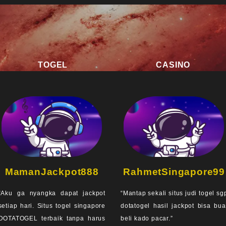
TOGEL
CASINO
MamanJackpot888
RahmetSingapore99
“Aku ga nyangka dapat jackpot
“Mantap sekali situs judi togel sg
setiap hari. Situs togel singapore
dotatogel hasil jackpot bisa bua
DOTATOGEL terbaik tanpa harus
beli kado pacar.”