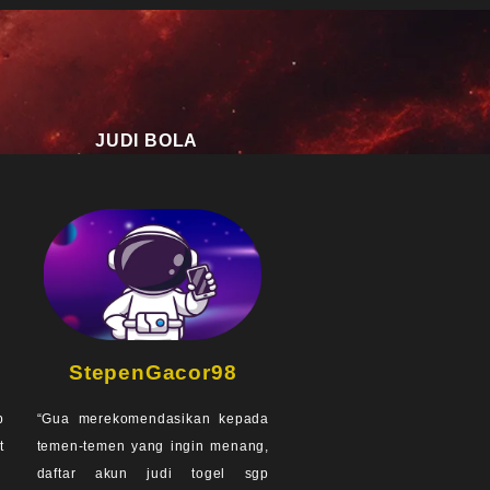
JUDI BOLA
StepenGacor98
p
“Gua merekomendasikan kepada
t
temen-temen yang ingin menang,
daftar akun judi togel sgp