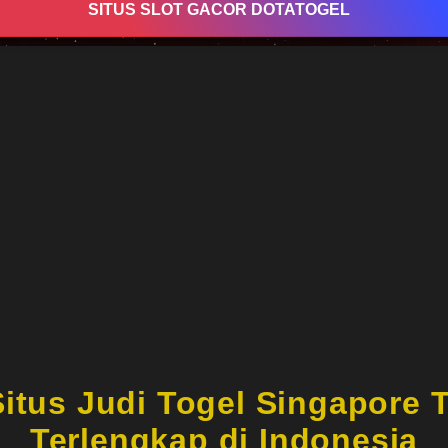
SITUS SLOT GACOR DOTATOGEL
tus Judi Togel Singapore T
Terlengkap di Indonesia