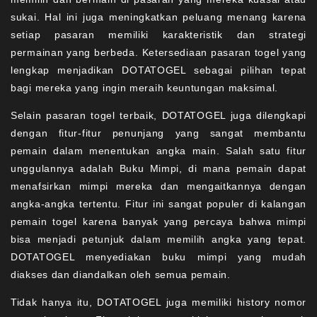
sukai. Hal ini juga meningkatkan peluang menang karena
setiap pasaran memiliki karakteristik dan strategi
permainan yang berbeda. Ketersediaan pasaran togel yang
lengkap menjadikan DOTATOGEL sebagai pilihan tepat
bagi mereka yang ingin meraih keuntungan maksimal.
Selain pasaran togel terbaik, DOTATOGEL juga dilengkapi
dengan fitur-fitur penunjang yang sangat membantu
pemain dalam menentukan angka main. Salah satu fitur
unggulannya adalah Buku Mimpi, di mana pemain dapat
menafsirkan mimpi mereka dan mengaitkannya dengan
angka-angka tertentu. Fitur ini sangat populer di kalangan
pemain togel karena banyak yang percaya bahwa mimpi
bisa menjadi petunjuk dalam memilih angka yang tepat.
DOTATOGEL menyediakan buku mimpi yang mudah
diakses dan diandalkan oleh semua pemain.
Tidak hanya itu, DOTATOGEL juga memiliki history nomor