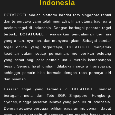
Indonesia
DOTATOGEL adalah platform bandar toto singapore resmi
dan terpercaya yang telah menjadi pilihan utama bagi para
pecinta togel di Indonesia. Dengan berbagai pasaran togel
terbaik,
DOTATOGEL
menawarkan pengalaman bermain
yang aman, nyaman, dan menyenangkan. Sebagai bandar
togel online yang terpercaya, DOTATOGEL menjamin
keadilan dalam setiap permainan, memberikan peluang
yang besar bagi para pemain untuk meraih kemenangan
besar. Semua hasil undian dilakukan secara transparan,
sehingga pemain bisa bermain dengan rasa percaya diri
dan nyaman.
Pasaran togel yang tersedia di DOTATOGEL sangat
beragam, mulai dari Toto SGP, Singapore, Hongkong,
Sydney, hingga pasaran lainnya yang populer di Indonesia.
Dengan adanya berbagai pilihan pasaran ini, pemain dapat
memilih dan bermain di pasaran yang mereka kuasai atau