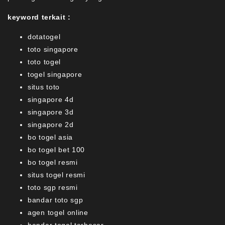
keyword terkait :
dotatogel
toto singapore
toto togel
togel singapore
situs toto
singapore 4d
singapore 3d
singapore 2d
bo togel asia
bo togel bet 100
bo togel resmi
situs togel resmi
toto sgp resmi
bandar toto sgp
agen togel online
bandar togel terbesar