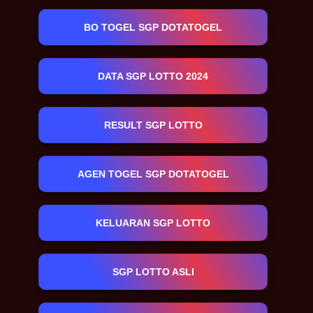
BO TOGEL SGP DOTATOGEL
DATA SGP LOTTO 2024
RESULT SGP LOTTO
AGEN TOGEL SGP DOTATOGEL
KELUARAN SGP LOTTO
SGP LOTTO ASLI