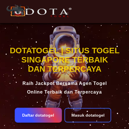
DOTATOGEL | SITUS TOGEL
SINGAPORE TERBAIK
DAN TERPERCAYA
Raih Jackpot Bersama Agen Togel
Online Terbaik dan Terpercaya
Daftar dotatogel
Masuk dotatogel