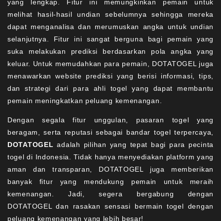
yang lengkap. Fitur ini memungkinkan pemain untuk
melihat hasil-hasil undian sebelumnya sehingga mereka
dapat menganalisa dan merumuskan angka untuk undian
selanjutnya. Fitur ini sangat berguna bagi pemain yang
suka melakukan prediksi berdasarkan pola angka yang
keluar. Untuk memudahkan para pemain, DOTATOGEL juga
menawarkan website prediksi yang berisi informasi, tips,
dan strategi dari para ahli togel yang dapat membantu
pemain meningkatkan peluang kemenangan.
Dengan segala fitur unggulan, pasaran togel yang
beragam, serta reputasi sebagai bandar togel terpercaya,
DOTATOGEL
adalah pilihan yang tepat bagi para pecinta
togel di Indonesia. Tidak hanya menyediakan platform yang
aman dan transparan, DOTATOGEL juga memberikan
banyak fitur yang mendukung pemain untuk meraih
kemenangan. Jadi, segera bergabung dengan
DOTATOGEL dan rasakan sensasi bermain togel dengan
peluang kemenangan yang lebih besar!