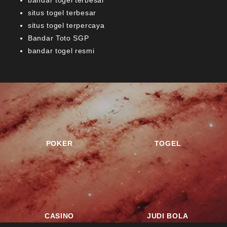
situs togel terbesar
situs togel terpercaya
Bandar Toto SGP
bandar togel resmi
POKER
TOGEL
CASINO
JUDI BOLA