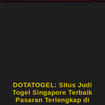
DOTATOGEL: Situs Judi
Togel Singapore Terbaik
Pasaran Terlengkap di