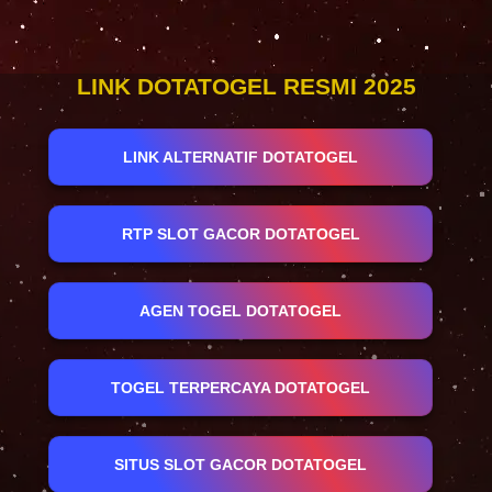
LINK DOTATOGEL RESMI 2025
LINK ALTERNATIF DOTATOGEL
RTP SLOT GACOR DOTATOGEL
AGEN TOGEL DOTATOGEL
TOGEL TERPERCAYA DOTATOGEL
SITUS SLOT GACOR DOTATOGEL