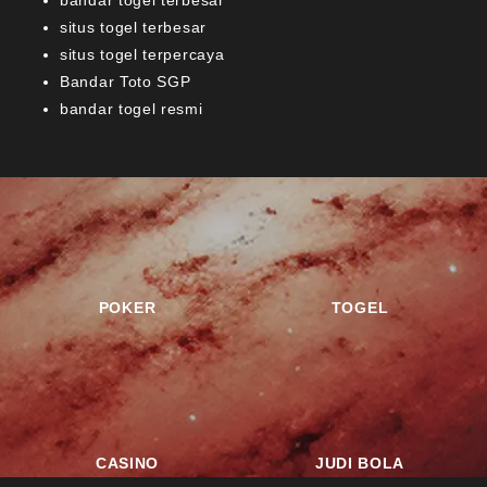
situs togel terbesar
situs togel terpercaya
Bandar Toto SGP
bandar togel resmi
POKER
TOGEL
CASINO
JUDI BOLA