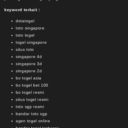
keyword terkait :
dotatogel
toto singapore
toto togel
togel singapore
situs toto
singapore 4d
singapore 3d
singapore 2d
bo togel asia
bo togel bet 100
bo togel resmi
situs togel resmi
toto sgp resmi
bandar toto sgp
agen togel online
bandar togel terbesar