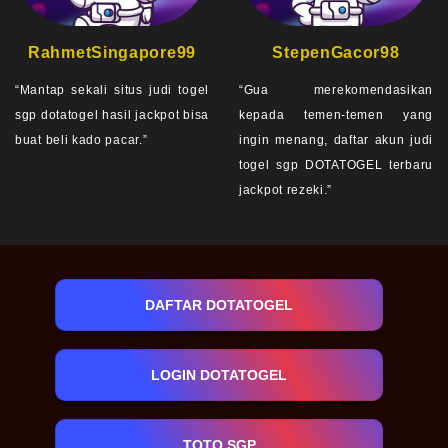
RahmetSingapore99
StepenGacor98
“Mantap sekali situs judi togel
“Gua merekomendasikan
sgp dotatogel hasil jackpot bisa
kepada temen-temen yang
buat beli kado pacar.”
ingin menang, daftar akun judi
togel sgp DOTATOGEL terbaru
jackpot rezeki.”
DAFTAR DOTATOGEL
LOGIN DOTATOGEL
TOTO SGP