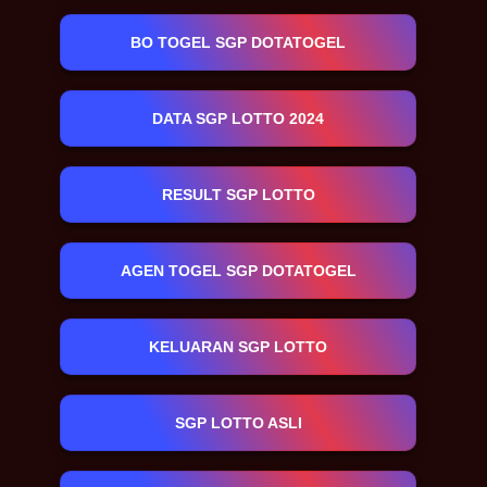
BO TOGEL SGP DOTATOGEL
DATA SGP LOTTO 2024
RESULT SGP LOTTO
AGEN TOGEL SGP DOTATOGEL
KELUARAN SGP LOTTO
SGP LOTTO ASLI