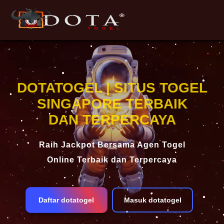
DOTATOGEL | SITUS TOGEL
SINGAPORE TERBAIK
DAN TERPERCAYA
Raih Jackpot Bersama Agen Togel
Online Terbaik dan Terpercaya
Daftar dotatogel
Masuk dotatogel