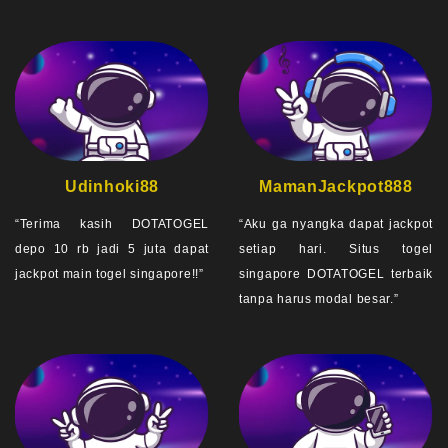
Udinhoki88
MamanJackpot888
“Terima kasih DOTATOGEL
“Aku ga nyangka dapat jackpot
depo 10 rb jadi 5 juta dapat
setiap hari. Situs togel
jackpot main togel singapore!!”
singapore DOTATOGEL terbaik
tanpa harus modal besar.”