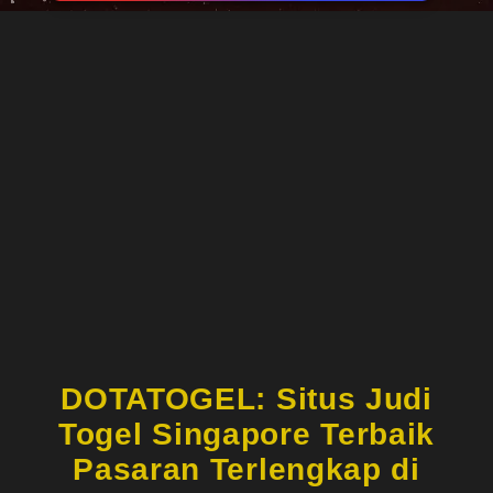
DOTATOGEL: Situs Judi
Togel Singapore Terbaik
Pasaran Terlengkap di