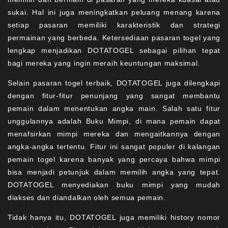
sukai. Hal ini juga meningkatkan peluang menang karena
setiap pasaran memiliki karakteristik dan strategi
permainan yang berbeda. Ketersediaan pasaran togel yang
lengkap menjadikan DOTATOGEL sebagai pilihan tepat
bagi mereka yang ingin meraih keuntungan maksimal.
Selain pasaran togel terbaik, DOTATOGEL juga dilengkapi
dengan fitur-fitur penunjang yang sangat membantu
pemain dalam menentukan angka main. Salah satu fitur
unggulannya adalah Buku Mimpi, di mana pemain dapat
menafsirkan mimpi mereka dan mengaitkannya dengan
angka-angka tertentu. Fitur ini sangat populer di kalangan
pemain togel karena banyak yang percaya bahwa mimpi
bisa menjadi petunjuk dalam memilih angka yang tepat.
DOTATOGEL menyediakan buku mimpi yang mudah
diakses dan diandalkan oleh semua pemain.
Tidak hanya itu, DOTATOGEL juga memiliki history nomor