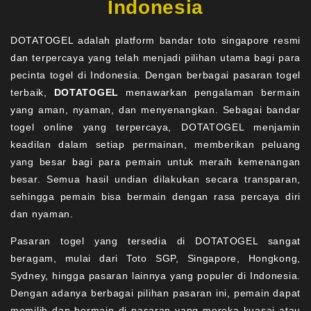
Indonesia
DOTATOGEL adalah platform bandar toto singapore resmi
dan terpercaya yang telah menjadi pilihan utama bagi para
pecinta togel di Indonesia. Dengan berbagai pasaran togel
terbaik,
DOTATOGEL
menawarkan pengalaman bermain
yang aman, nyaman, dan menyenangkan. Sebagai bandar
togel online yang terpercaya, DOTATOGEL menjamin
keadilan dalam setiap permainan, memberikan peluang
yang besar bagi para pemain untuk meraih kemenangan
besar. Semua hasil undian dilakukan secara transparan,
sehingga pemain bisa bermain dengan rasa percaya diri
dan nyaman.
Pasaran togel yang tersedia di DOTATOGEL sangat
beragam, mulai dari Toto SGP, Singapore, Hongkong,
Sydney, hingga pasaran lainnya yang populer di Indonesia.
Dengan adanya berbagai pilihan pasaran ini, pemain dapat
memilih dan bermain di pasaran yang mereka kuasai atau