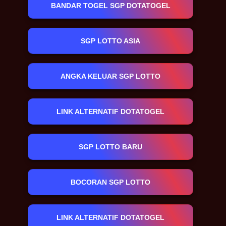
BANDAR TOGEL SGP DOTATOGEL
SGP LOTTO ASIA
ANGKA KELUAR SGP LOTTO
LINK ALTERNATIF DOTATOGEL
SGP LOTTO BARU
BOCORAN SGP LOTTO
LINK ALTERNATIF DOTATOGEL