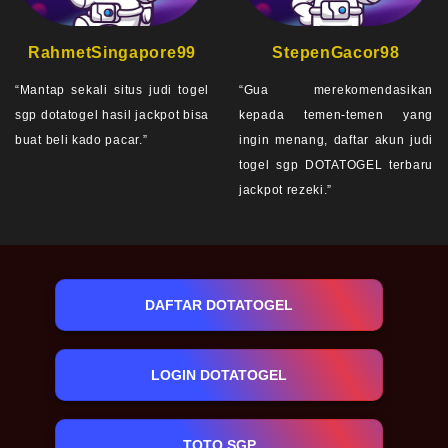
RahmetSingapore99
StepenGacor98
“Mantap sekali situs judi togel
“Gua merekomendasikan
sgp dotatogel hasil jackpot bisa
kepada temen-temen yang
buat beli kado pacar.”
ingin menang, daftar akun judi
togel sgp DOTATOGEL terbaru
jackpot rezeki.”
DAFTAR DOTATOGEL
LOGIN DOTATOGEL
TOTO SGP