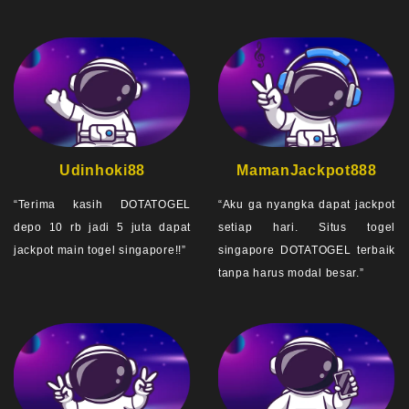
Udinhoki88
MamanJackpot888
“Terima kasih DOTATOGEL
“Aku ga nyangka dapat jackpot
depo 10 rb jadi 5 juta dapat
setiap hari. Situs togel
jackpot main togel singapore!!”
singapore DOTATOGEL terbaik
tanpa harus modal besar.”