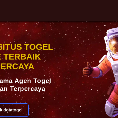
SITUS TOGEL
 TERBAIK
PERCAYA
sama Agen Togel
dan Terpercaya
k dotatogel