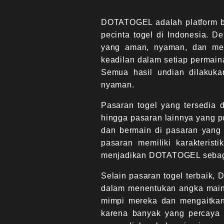
DOTATOGEL adalah platform ban
pecinta togel di Indonesia. D
yang aman, nyaman, dan men
keadilan dalam setiap permai
Semua hasil undian dilakuka
nyaman.
Pasaran togel yang tersedia
hingga pasaran lainnya yang p
dan bermain di pasaran yang 
pasaran memiliki karakterist
menjadikan DOTATOGEL sebagai
Selain pasaran togel terbaik,
dalam menentukan angka main.
mimpi mereka dan mengaitkann
karena banyak yang percaya