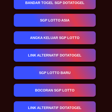
BANDAR TOGEL SGP DOTATOGEL
SGP LOTTO ASIA
ANGKA KELUAR SGP LOTTO
LINK ALTERNATIF DOTATOGEL
SGP LOTTO BARU
BOCORAN SGP LOTTO
LINK ALTERNATIF DOTATOGEL