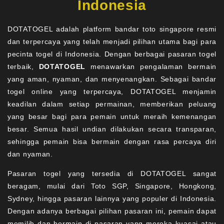
Indonesia
DOTATOGEL adalah platform bandar toto singapore resmi
dan terpercaya yang telah menjadi pilihan utama bagi para
pecinta togel di Indonesia. Dengan berbagai pasaran togel
terbaik,
DOTATOGEL
menawarkan pengalaman bermain
yang aman, nyaman, dan menyenangkan. Sebagai bandar
togel online yang terpercaya, DOTATOGEL menjamin
keadilan dalam setiap permainan, memberikan peluang
yang besar bagi para pemain untuk meraih kemenangan
besar. Semua hasil undian dilakukan secara transparan,
sehingga pemain bisa bermain dengan rasa percaya diri
dan nyaman.
Pasaran togel yang tersedia di DOTATOGEL sangat
beragam, mulai dari Toto SGP, Singapore, Hongkong,
Sydney, hingga pasaran lainnya yang populer di Indonesia.
Dengan adanya berbagai pilihan pasaran ini, pemain dapat
memilih dan bermain di pasaran yang mereka kuasai atau