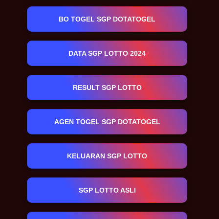
BO TOGEL SGP DOTATOGEL
DATA SGP LOTTO 2024
RESULT SGP LOTTO
AGEN TOGEL SGP DOTATOGEL
KELUARAN SGP LOTTO
SGP LOTTO ASLI