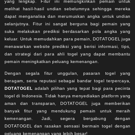
yang lengkap. Fitur ini memungkinkan pemain untuk
melihat hasil-hasil undian sebelumnya sehingga mereka
dapat menganalisa dan merumuskan angka untuk undian
selanjutnya. Fitur ini sangat berguna bagi pemain yang
suka melakukan prediksi berdasarkan pola angka yang
keluar. Untuk memudahkan para pemain, DOTATOGEL juga
menawarkan website prediksi yang berisi informasi, tips,
dan strategi dari para ahli togel yang dapat membantu
pemain meningkatkan peluang kemenangan.
Dengan segala fitur unggulan, pasaran togel yang
beragam, serta reputasi sebagai bandar togel terpercaya,
DOTATOGEL
adalah pilihan yang tepat bagi para pecinta
togel di Indonesia. Tidak hanya menyediakan platform yang
aman dan transparan, DOTATOGEL juga memberikan
banyak fitur yang mendukung pemain untuk meraih
kemenangan. Jadi, segera bergabung dengan
DOTATOGEL dan rasakan sensasi bermain togel dengan
peluang kemenangan yang lebih besar!