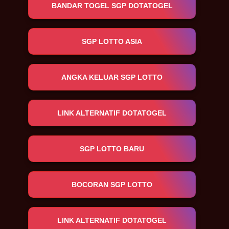
BANDAR TOGEL SGP DOTATOGEL
SGP LOTTO ASIA
ANGKA KELUAR SGP LOTTO
LINK ALTERNATIF DOTATOGEL
SGP LOTTO BARU
BOCORAN SGP LOTTO
LINK ALTERNATIF DOTATOGEL