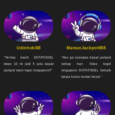
Udinhoki88
MamanJackpot888
“Terima kasih DOTATOGEL
“Aku ga nyangka dapat jackpot
depo 10 rb jadi 5 juta dapat
setiap hari. Situs togel
jackpot main togel singapore!!”
singapore DOTATOGEL terbaik
tanpa harus modal besar.”