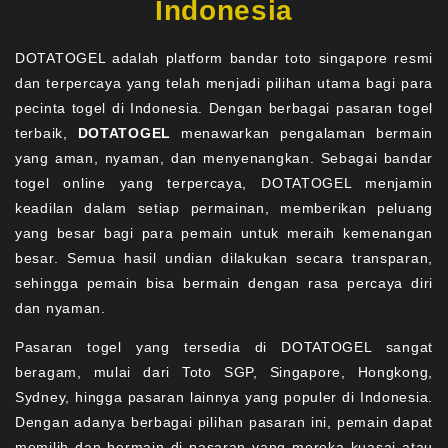
Indonesia
DOTATOGEL adalah platform bandar toto singapore resmi
dan terpercaya yang telah menjadi pilihan utama bagi para
pecinta togel di Indonesia. Dengan berbagai pasaran togel
terbaik,
DOTATOGEL
menawarkan pengalaman bermain
yang aman, nyaman, dan menyenangkan. Sebagai bandar
togel online yang terpercaya, DOTATOGEL menjamin
keadilan dalam setiap permainan, memberikan peluang
yang besar bagi para pemain untuk meraih kemenangan
besar. Semua hasil undian dilakukan secara transparan,
sehingga pemain bisa bermain dengan rasa percaya diri
dan nyaman.
Pasaran togel yang tersedia di DOTATOGEL sangat
beragam, mulai dari Toto SGP, Singapore, Hongkong,
Sydney, hingga pasaran lainnya yang populer di Indonesia.
Dengan adanya berbagai pilihan pasaran ini, pemain dapat
memilih dan bermain di pasaran yang mereka kuasai atau