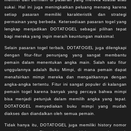
sukai. Hal ini juga meningkatkan peluang menang karena
setiap pasaran memiliki karakteristik dan strategi
permainan yang berbeda. Ketersediaan pasaran togel yang
lengkap menjadikan DOTATOGEL sebagai pilihan tepat
bagi mereka yang ingin meraih keuntungan maksimal.
Selain pasaran togel terbaik, DOTATOGEL juga dilengkapi
dengan fitur-fitur penunjang yang sangat membantu
pemain dalam menentukan angka main. Salah satu fitur
unggulannya adalah Buku Mimpi, di mana pemain dapat
menafsirkan mimpi mereka dan mengaitkannya dengan
angka-angka tertentu. Fitur ini sangat populer di kalangan
pemain togel karena banyak yang percaya bahwa mimpi
bisa menjadi petunjuk dalam memilih angka yang tepat.
DOTATOGEL menyediakan buku mimpi yang mudah
diakses dan diandalkan oleh semua pemain.
Tidak hanya itu, DOTATOGEL juga memiliki history nomor