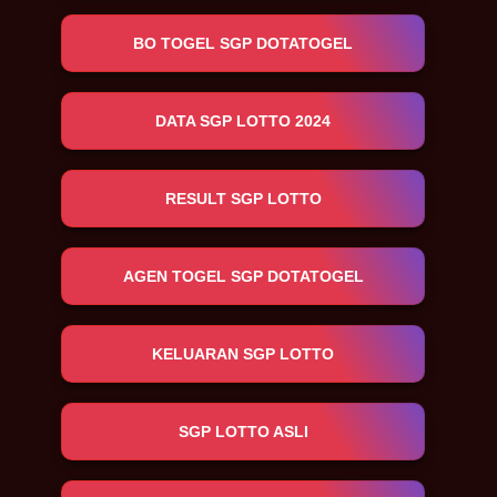
BO TOGEL SGP DOTATOGEL
DATA SGP LOTTO 2024
RESULT SGP LOTTO
AGEN TOGEL SGP DOTATOGEL
KELUARAN SGP LOTTO
SGP LOTTO ASLI