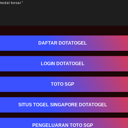
modal besar.”
DAFTAR DOTATOGEL
LOGIN DOTATOGEL
TOTO SGP
SITUS TOGEL SINGAPORE DOTATOGEL
PENGELUARAN TOTO SGP