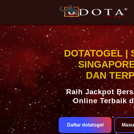
DOTATOGEL | 
SINGAPORE
DAN TER
Raih Jackpot Ber
Online Terbaik 
Daftar dotatogel
Masu