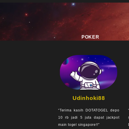
POKER
Udinhoki88
“Terima kasih DOTATOGEL depo
10 rb jadi 5 juta dapat jackpot
main togel singapore!!”