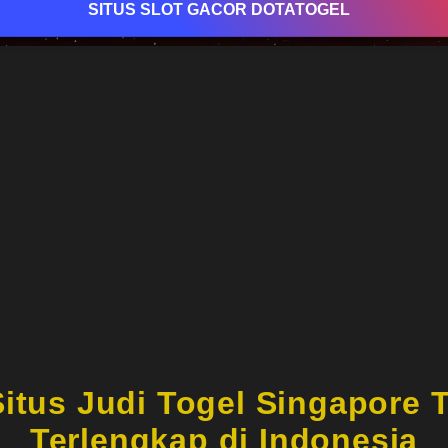
SITUS SLOT GACOR DOTATOGEL
tus Judi Togel Singapore T
Terlengkap di Indonesia