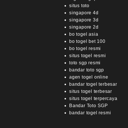
situs toto
singapore 4d
singapore 3d
singapore 2d
bo togel asia
bo togel bet 100
bo togel resmi
situs togel resmi
toto sgp resmi
bandar toto sgp
agen togel online
bandar togel terbesar
situs togel terbesar
situs togel terpercaya
Bandar Toto SGP
bandar togel resmi