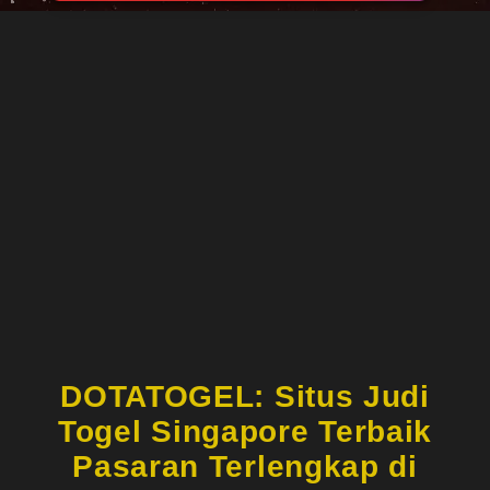
DOTATOGEL: Situs Judi
Togel Singapore Terbaik
Pasaran Terlengkap di