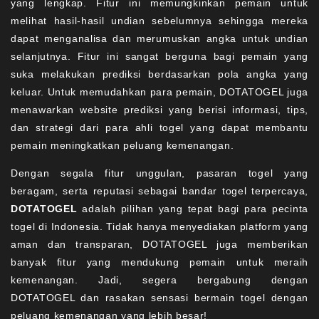
yang lengkap. Fitur ini memungkinkan pemain untuk
melihat hasil-hasil undian sebelumnya sehingga mereka
dapat menganalisa dan merumuskan angka untuk undian
selanjutnya. Fitur ini sangat berguna bagi pemain yang
suka melakukan prediksi berdasarkan pola angka yang
keluar. Untuk memudahkan para pemain, DOTATOGEL juga
menawarkan website prediksi yang berisi informasi, tips,
dan strategi dari para ahli togel yang dapat membantu
pemain meningkatkan peluang kemenangan.
Dengan segala fitur unggulan, pasaran togel yang
beragam, serta reputasi sebagai bandar togel terpercaya,
DOTATOGEL
adalah pilihan yang tepat bagi para pecinta
togel di Indonesia. Tidak hanya menyediakan platform yang
aman dan transparan, DOTATOGEL juga memberikan
banyak fitur yang mendukung pemain untuk meraih
kemenangan. Jadi, segera bergabung dengan
DOTATOGEL dan rasakan sensasi bermain togel dengan
peluang kemenangan yang lebih besar!