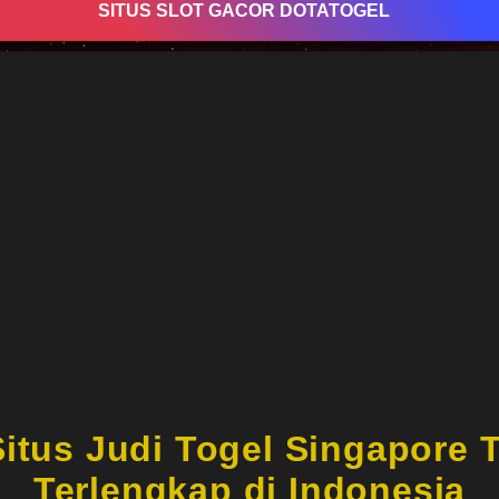
SITUS SLOT GACOR DOTATOGEL
tus Judi Togel Singapore T
Terlengkap di Indonesia