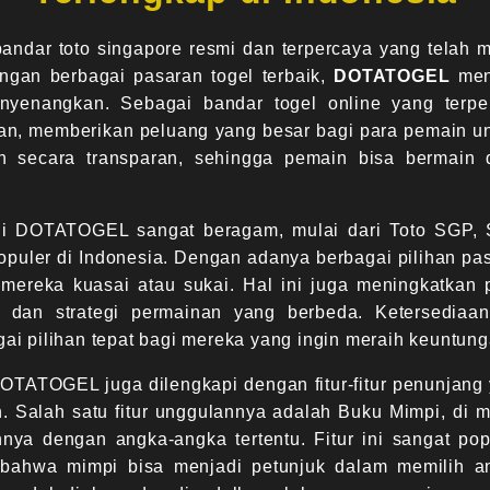
dar toto singapore resmi dan terpercaya yang telah m
engan berbagai pasaran togel terbaik,
DOTATOGEL
men
yenangkan. Sebagai bandar togel online yang ter
nan, memberikan peluang yang besar bagi para pemain u
n secara transparan, sehingga pemain bisa bermain 
 di DOTATOGEL sangat beragam, mulai dari Toto SGP, 
opuler di Indonesia. Dengan adanya berbagai pilihan pas
mereka kuasai atau sukai. Hal ini juga meningkatkan
ik dan strategi permainan yang berbeda. Ketersedia
 pilihan tepat bagi mereka yang ingin meraih keuntung
 DOTATOGEL juga dilengkapi dengan fitur-fitur penunja
 Salah satu fitur unggulannya adalah Buku Mimpi, di 
ya dengan angka-angka tertentu. Fitur ini sangat pop
 bahwa mimpi bisa menjadi petunjuk dalam memilih 