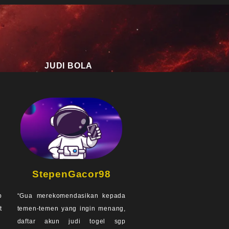
JUDI BOLA
StepenGacor98
p
“Gua merekomendasikan kepada
t
temen-temen yang ingin menang,
daftar akun judi togel sgp