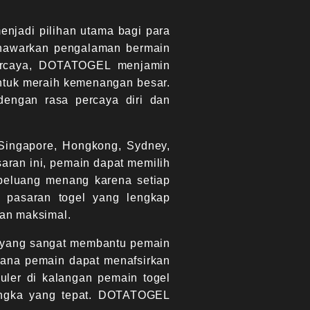
enjadi pilihan utama bagi para
awarkan pengalaman bermain
percaya, DOTATOGEL menjamin
ntuk meraih kemenangan besar.
dengan rasa percaya diri dan
Singapore, Hongkong, Sydney,
aran ini, pemain dapat memilih
 peluang menang karena setiap
an pasaran togel yang lengkap
an maksimal.
ng yang sangat membantu pemain
mana pemain dapat menafsirkan
uler di kalangan pemain togel
angka yang tepat. DOTATOGEL