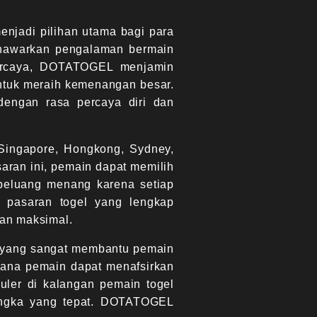
enjadi pilihan utama bagi para
awarkan pengalaman bermain
percaya, DOTATOGEL menjamin
ntuk meraih kemenangan besar.
dengan rasa percaya diri dan
Singapore, Hongkong, Sydney,
aran ini, pemain dapat memilih
 peluang menang karena setiap
an pasaran togel yang lengkap
an maksimal.
ng yang sangat membantu pemain
mana pemain dapat menafsirkan
uler di kalangan pemain togel
angka yang tepat. DOTATOGEL