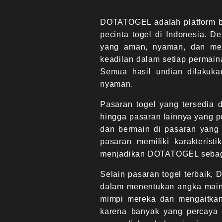
DOTATOGEL adalah platform ban
pecinta togel di Indonesia. D
yang aman, nyaman, dan men
keadilan dalam setiap permai
Semua hasil undian dilakuka
nyaman.
Pasaran togel yang tersedia
hingga pasaran lainnya yang p
dan bermain di pasaran yang 
pasaran memiliki karakterist
menjadikan DOTATOGEL sebagai
Selain pasaran togel terbaik,
dalam menentukan angka main.
mimpi mereka dan mengaitkann
karena banyak yang percaya