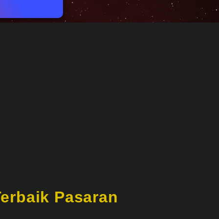
erbaik Pasaran