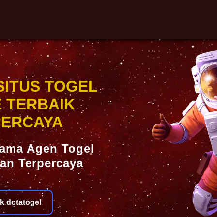
SITUS TOGEL
 TERBAIK
PERCAYA
sama Agen Togel
dan Terpercaya
k dotatogel