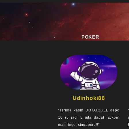
POKER
Udinhoki88
“Terima kasih DOTATOGEL depo
10 rb jadi 5 juta dapat jackpot
main togel singapore!!”