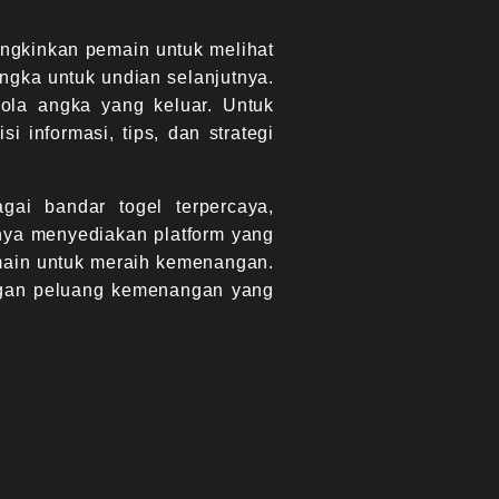
ungkinkan pemain untuk melihat
gka untuk undian selanjutnya.
pola angka yang keluar. Untuk
informasi, tips, dan strategi
gai bandar togel terpercaya,
anya menyediakan platform yang
ain untuk meraih kemenangan.
ngan peluang kemenangan yang