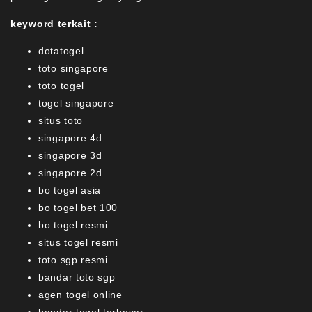
keyword terkait :
dotatogel
toto singapore
toto togel
togel singapore
situs toto
singapore 4d
singapore 3d
singapore 2d
bo togel asia
bo togel bet 100
bo togel resmi
situs togel resmi
toto sgp resmi
bandar toto sgp
agen togel online
bandar togel terbesar