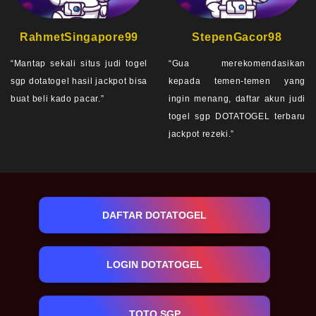
RahmetSingapore99
StepenGacor98
“Mantap sekali situs judi togel
“Gua merekomendasikan
sgp dotatogel hasil jackpot bisa
kepada temen-temen yang
buat beli kado pacar.”
ingin menang, daftar akun judi
togel sgp DOTATOGEL terbaru
jackpot rezeki.”
DAFTAR DOTATOGEL
LOGIN DOTATOGEL
TOTO SGP