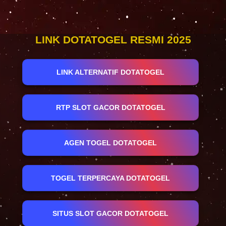
LINK DOTATOGEL RESMI 2025
LINK ALTERNATIF DOTATOGEL
RTP SLOT GACOR DOTATOGEL
AGEN TOGEL DOTATOGEL
TOGEL TERPERCAYA DOTATOGEL
SITUS SLOT GACOR DOTATOGEL