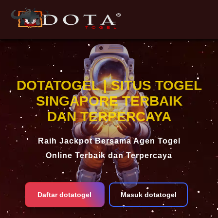
DOTATOGEL | SITUS TOGEL
SINGAPORE TERBAIK
DAN TERPERCAYA
Raih Jackpot Bersama Agen Togel
Online Terbaik dan Terpercaya
Daftar dotatogel
Masuk dotatogel