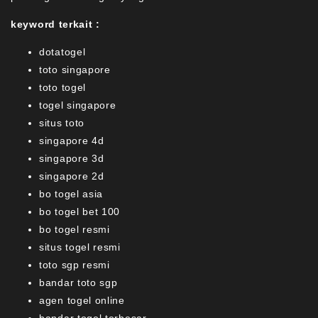
keyword terkait :
dotatogel
toto singapore
toto togel
togel singapore
situs toto
singapore 4d
singapore 3d
singapore 2d
bo togel asia
bo togel bet 100
bo togel resmi
situs togel resmi
toto sgp resmi
bandar toto sgp
agen togel online
bandar togel terbesar