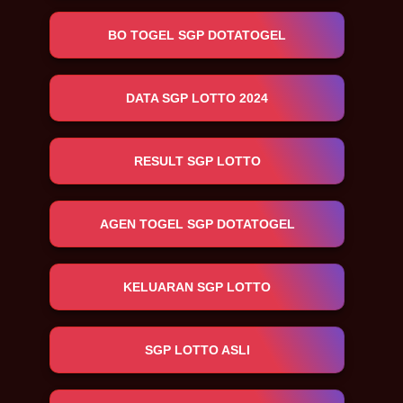
BO TOGEL SGP DOTATOGEL
DATA SGP LOTTO 2024
RESULT SGP LOTTO
AGEN TOGEL SGP DOTATOGEL
KELUARAN SGP LOTTO
SGP LOTTO ASLI