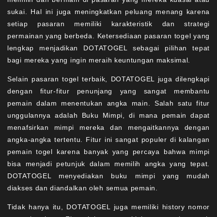
sukai. Hal ini juga meningkatkan peluang menang karena
setiap pasaran memiliki karakteristik dan strategi
permainan yang berbeda. Ketersediaan pasaran togel yang
lengkap menjadikan DOTATOGEL sebagai pilihan tepat
bagi mereka yang ingin meraih keuntungan maksimal.
Selain pasaran togel terbaik, DOTATOGEL juga dilengkapi
dengan fitur-fitur penunjang yang sangat membantu
pemain dalam menentukan angka main. Salah satu fitur
unggulannya adalah Buku Mimpi, di mana pemain dapat
menafsirkan mimpi mereka dan mengaitkannya dengan
angka-angka tertentu. Fitur ini sangat populer di kalangan
pemain togel karena banyak yang percaya bahwa mimpi
bisa menjadi petunjuk dalam memilih angka yang tepat.
DOTATOGEL menyediakan buku mimpi yang mudah
diakses dan diandalkan oleh semua pemain.
Tidak hanya itu, DOTATOGEL juga memiliki history nomor