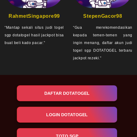
RahmetSingapore99
StepenGacor98
“Mantap sekali situs judi togel
“Gua merekomendasikan
sgp dotatogel hasil jackpot bisa
kepada temen-temen yang
buat beli kado pacar.”
ingin menang, daftar akun judi
togel sgp DOTATOGEL terbaru
jackpot rezeki.”
DAFTAR DOTATOGEL
LOGIN DOTATOGEL
TOTO SGP