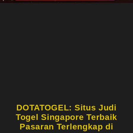
DOTATOGEL: Situs Judi
Togel Singapore Terbaik
Pasaran Terlengkap di