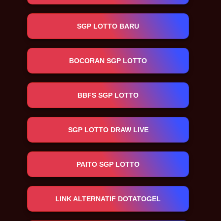
SGP LOTTO BARU
BOCORAN SGP LOTTO
BBFS SGP LOTTO
SGP LOTTO DRAW LIVE
PAITO SGP LOTTO
LINK ALTERNATIF DOTATOGEL