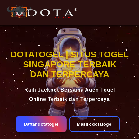
DOTATOGEL | SITUS TOGEL
SINGAPORE TERBAIK
DAN TERPERCAYA
Raih Jackpot Bersama Agen Togel
Online Terbaik dan Terpercaya
Daftar dotatogel
Masuk dotatogel