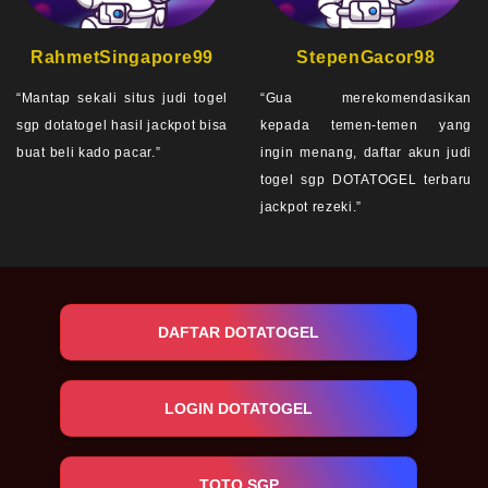
RahmetSingapore99
StepenGacor98
“Mantap sekali situs judi togel
“Gua merekomendasikan
sgp dotatogel hasil jackpot bisa
kepada temen-temen yang
buat beli kado pacar.”
ingin menang, daftar akun judi
togel sgp DOTATOGEL terbaru
jackpot rezeki.”
DAFTAR DOTATOGEL
LOGIN DOTATOGEL
TOTO SGP