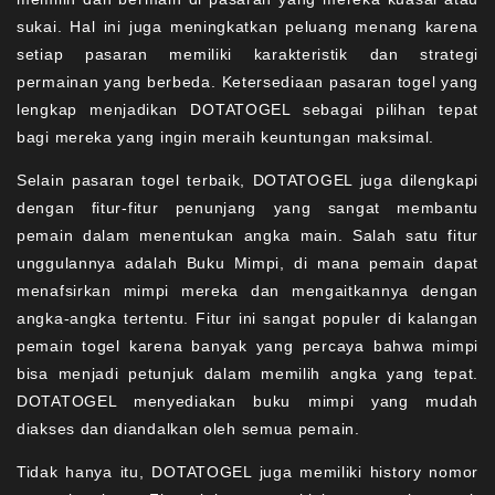
sukai. Hal ini juga meningkatkan peluang menang karena
setiap pasaran memiliki karakteristik dan strategi
permainan yang berbeda. Ketersediaan pasaran togel yang
lengkap menjadikan DOTATOGEL sebagai pilihan tepat
bagi mereka yang ingin meraih keuntungan maksimal.
Selain pasaran togel terbaik, DOTATOGEL juga dilengkapi
dengan fitur-fitur penunjang yang sangat membantu
pemain dalam menentukan angka main. Salah satu fitur
unggulannya adalah Buku Mimpi, di mana pemain dapat
menafsirkan mimpi mereka dan mengaitkannya dengan
angka-angka tertentu. Fitur ini sangat populer di kalangan
pemain togel karena banyak yang percaya bahwa mimpi
bisa menjadi petunjuk dalam memilih angka yang tepat.
DOTATOGEL menyediakan buku mimpi yang mudah
diakses dan diandalkan oleh semua pemain.
Tidak hanya itu, DOTATOGEL juga memiliki history nomor