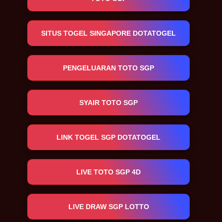
SITUS TOGEL SINGAPORE DOTATOGEL
PENGELUARAN TOTO SGP
SYAIR TOTO SGP
LINK TOGEL SGP DOTATOGEL
LIVE TOTO SGP 4D
LIVE DRAW SGP LOTTO