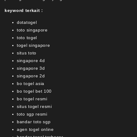
keyword terkait :
dotatogel
toto singapore
toto togel
togel singapore
situs toto
singapore 4d
singapore 3d
singapore 2d
bo togel asia
bo togel bet 100
bo togel resmi
situs togel resmi
toto sgp resmi
bandar toto sgp
agen togel online
bandar togel terbesar