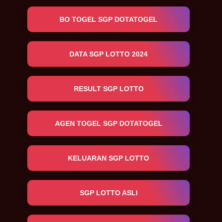
BO TOGEL SGP DOTATOGEL
DATA SGP LOTTO 2024
RESULT SGP LOTTO
AGEN TOGEL SGP DOTATOGEL
KELUARAN SGP LOTTO
SGP LOTTO ASLI