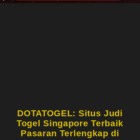
DOTATOGEL: Situs Judi
Togel Singapore Terbaik
Pasaran Terlengkap di