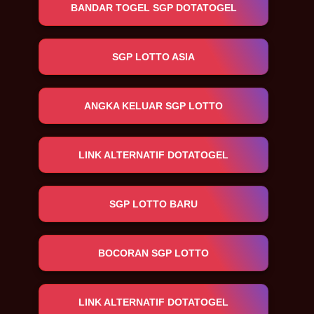
BANDAR TOGEL SGP DOTATOGEL
SGP LOTTO ASIA
ANGKA KELUAR SGP LOTTO
LINK ALTERNATIF DOTATOGEL
SGP LOTTO BARU
BOCORAN SGP LOTTO
LINK ALTERNATIF DOTATOGEL