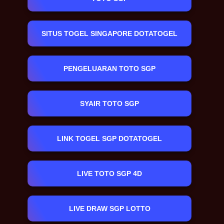
SITUS TOGEL SINGAPORE DOTATOGEL
PENGELUARAN TOTO SGP
SYAIR TOTO SGP
LINK TOGEL SGP DOTATOGEL
LIVE TOTO SGP 4D
LIVE DRAW SGP LOTTO