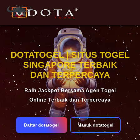
DOTATOGEL | SITUS TOGEL
SINGAPORE TERBAIK
DAN TERPERCAYA
Raih Jackpot Bersama Agen Togel
Online Terbaik dan Terpercaya
Daftar dotatogel
Masuk dotatogel