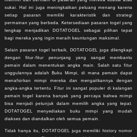
sukai. Hal ini juga meningkatkan peluang menang karena
setiap pasaran memiliki karakteristik dan strategi
permainan yang berbeda. Ketersediaan pasaran togel yang
lengkap menjadikan DOTATOGEL sebagai pilihan tepat
bagi mereka yang ingin meraih keuntungan maksimal.
Selain pasaran togel terbaik, DOTATOGEL juga dilengkapi
dengan fitur-fitur penunjang yang sangat membantu
pemain dalam menentukan angka main. Salah satu fitur
unggulannya adalah Buku Mimpi, di mana pemain dapat
menafsirkan mimpi mereka dan mengaitkannya dengan
angka-angka tertentu. Fitur ini sangat populer di kalangan
pemain togel karena banyak yang percaya bahwa mimpi
bisa menjadi petunjuk dalam memilih angka yang tepat.
DOTATOGEL menyediakan buku mimpi yang mudah
diakses dan diandalkan oleh semua pemain.
Tidak hanya itu, DOTATOGEL juga memiliki history nomor