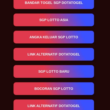
BANDAR TOGEL SGP DOTATOGEL
SGP LOTTO ASIA
ANGKA KELUAR SGP LOTTO
LINK ALTERNATIF DOTATOGEL
SGP LOTTO BARU
BOCORAN SGP LOTTO
LINK ALTERNATIF DOTATOGEL