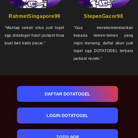
RahmetSingapore99
StepenGacor98
“Mantap sekali situs judi togel
“Gua merekomendasikan
sgp dotatogel hasil jackpot bisa
kepada temen-temen yang
buat beli kado pacar.”
ingin menang, daftar akun judi
togel sgp DOTATOGEL terbaru
jackpot rezeki.”
DAFTAR DOTATOGEL
LOGIN DOTATOGEL
TOTO SGP