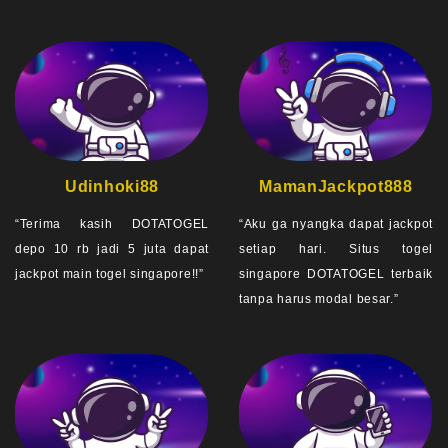
Udinhoki88
MamanJackpot888
“Terima kasih DOTATOGEL
“Aku ga nyangka dapat jackpot
depo 10 rb jadi 5 juta dapat
setiap hari. Situs togel
jackpot main togel singapore!!”
singapore DOTATOGEL terbaik
tanpa harus modal besar.”