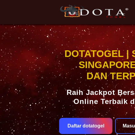
DOTATOGEL | 
SINGAPORE
DAN TER
Raih Jackpot Ber
Online Terbaik 
Daftar dotatogel
Masu