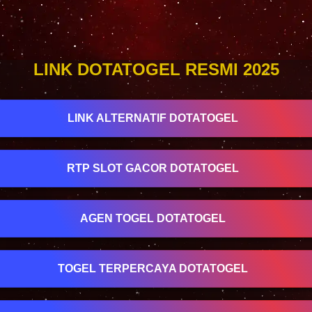
LINK DOTATOGEL RESMI 2025
LINK ALTERNATIF DOTATOGEL
RTP SLOT GACOR DOTATOGEL
AGEN TOGEL DOTATOGEL
TOGEL TERPERCAYA DOTATOGEL