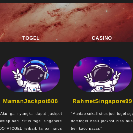
TOGEL
CASINO
MamanJackpot888
RahmetSingapore99
“Aku ga nyangka dapat jackpot
“Mantap sekali situs judi togel sg
setiap hari. Situs togel singapore
dotatogel hasil jackpot bisa bua
DOTATOGEL terbaik tanpa harus
beli kado pacar.”