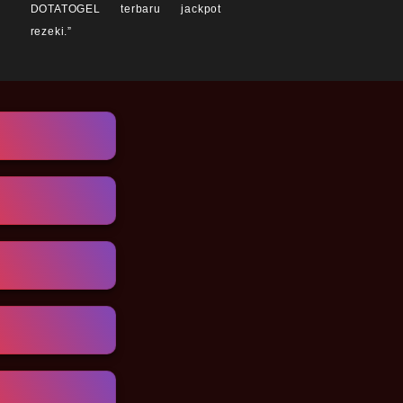
DOTATOGEL terbaru jackpot
rezeki.”