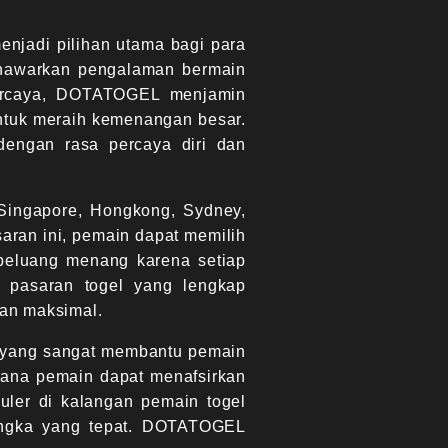
enjadi pilihan utama bagi para
awarkan pengalaman bermain
percaya, DOTATOGEL menjamin
ntuk meraih kemenangan besar.
dengan rasa percaya diri dan
Singapore, Hongkong, Sydney,
aran ini, pemain dapat memilih
 peluang menang karena setiap
an pasaran togel yang lengkap
an maksimal.
ng yang sangat membantu pemain
mana pemain dapat menafsirkan
uler di kalangan pemain togel
angka yang tepat. DOTATOGEL