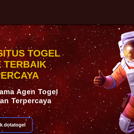
SITUS TOGEL
 TERBAIK
PERCAYA
sama Agen Togel
dan Terpercaya
k dotatogel