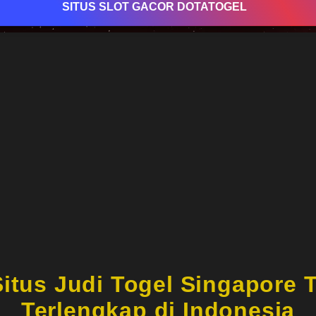
SITUS SLOT GACOR DOTATOGEL
tus Judi Togel Singapore T
Terlengkap di Indonesia