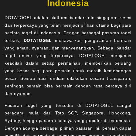
Indonesia
DOTATOGEL adalah platform bandar toto singapore resmi
dan terpercaya yang telah menjadi pilihan utama bagi para
pecinta togel di Indonesia. Dengan berbagai pasaran togel
terbaik,
DOTATOGEL
menawarkan pengalaman bermain
yang aman, nyaman, dan menyenangkan. Sebagai bandar
togel online yang terpercaya, DOTATOGEL menjamin
keadilan dalam setiap permainan, memberikan peluang
yang besar bagi para pemain untuk meraih kemenangan
besar. Semua hasil undian dilakukan secara transparan,
sehingga pemain bisa bermain dengan rasa percaya diri
dan nyaman.
Pasaran togel yang tersedia di DOTATOGEL sangat
beragam, mulai dari Toto SGP, Singapore, Hongkong,
Sydney, hingga pasaran lainnya yang populer di Indonesia.
Dengan adanya berbagai pilihan pasaran ini, pemain dapat
memilih dan bermain di pasaran yang mereka kuasai atau