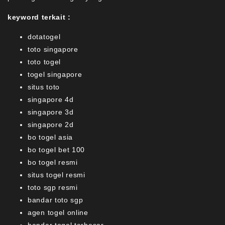
keyword terkait :
dotatogel
toto singapore
toto togel
togel singapore
situs toto
singapore 4d
singapore 3d
singapore 2d
bo togel asia
bo togel bet 100
bo togel resmi
situs togel resmi
toto sgp resmi
bandar toto sgp
agen togel online
bandar togel terbesar