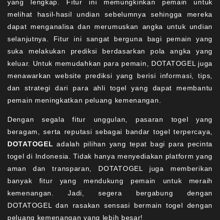
yang lengkap. Fitur ini memungkinkan pemain untuk
melihat hasil-hasil undian sebelumnya sehingga mereka
dapat menganalisa dan merumuskan angka untuk undian
selanjutnya. Fitur ini sangat berguna bagi pemain yang
suka melakukan prediksi berdasarkan pola angka yang
keluar. Untuk memudahkan para pemain, DOTATOGEL juga
menawarkan website prediksi yang berisi informasi, tips,
dan strategi dari para ahli togel yang dapat membantu
pemain meningkatkan peluang kemenangan.
Dengan segala fitur unggulan, pasaran togel yang
beragam, serta reputasi sebagai bandar togel terpercaya,
DOTATOGEL
adalah pilihan yang tepat bagi para pecinta
togel di Indonesia. Tidak hanya menyediakan platform yang
aman dan transparan, DOTATOGEL juga memberikan
banyak fitur yang mendukung pemain untuk meraih
kemenangan. Jadi, segera bergabung dengan
DOTATOGEL dan rasakan sensasi bermain togel dengan
peluang kemenangan yang lebih besar!