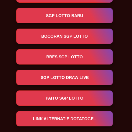
SGP LOTTO BARU
BOCORAN SGP LOTTO
BBFS SGP LOTTO
SGP LOTTO DRAW LIVE
PAITO SGP LOTTO
LINK ALTERNATIF DOTATOGEL