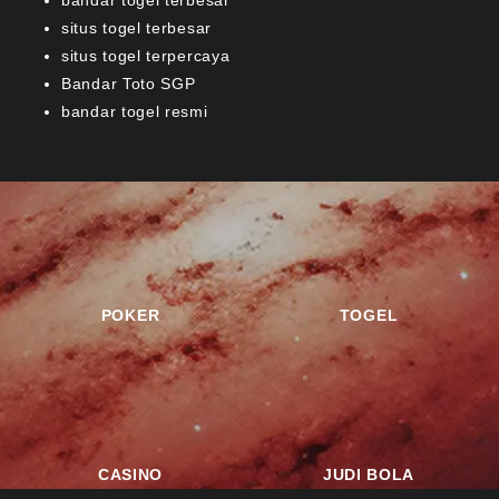
situs togel terbesar
situs togel terpercaya
Bandar Toto SGP
bandar togel resmi
POKER
TOGEL
CASINO
JUDI BOLA