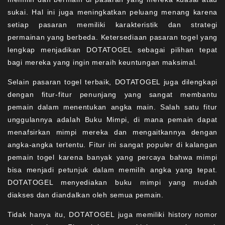
sukai. Hal ini juga meningkatkan peluang menang karena
setiap pasaran memiliki karakteristik dan strategi
permainan yang berbeda. Ketersediaan pasaran togel yang
lengkap menjadikan DOTATOGEL sebagai pilihan tepat
bagi mereka yang ingin meraih keuntungan maksimal.
Selain pasaran togel terbaik, DOTATOGEL juga dilengkapi
dengan fitur-fitur penunjang yang sangat membantu
pemain dalam menentukan angka main. Salah satu fitur
unggulannya adalah Buku Mimpi, di mana pemain dapat
menafsirkan mimpi mereka dan mengaitkannya dengan
angka-angka tertentu. Fitur ini sangat populer di kalangan
pemain togel karena banyak yang percaya bahwa mimpi
bisa menjadi petunjuk dalam memilih angka yang tepat.
DOTATOGEL menyediakan buku mimpi yang mudah
diakses dan diandalkan oleh semua pemain.
Tidak hanya itu, DOTATOGEL juga memiliki history nomor