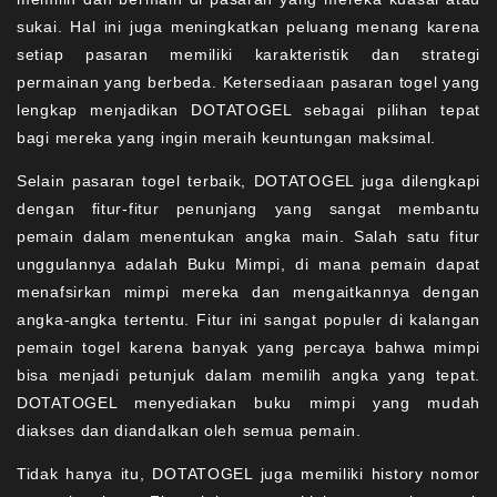
sukai. Hal ini juga meningkatkan peluang menang karena
setiap pasaran memiliki karakteristik dan strategi
permainan yang berbeda. Ketersediaan pasaran togel yang
lengkap menjadikan DOTATOGEL sebagai pilihan tepat
bagi mereka yang ingin meraih keuntungan maksimal.
Selain pasaran togel terbaik, DOTATOGEL juga dilengkapi
dengan fitur-fitur penunjang yang sangat membantu
pemain dalam menentukan angka main. Salah satu fitur
unggulannya adalah Buku Mimpi, di mana pemain dapat
menafsirkan mimpi mereka dan mengaitkannya dengan
angka-angka tertentu. Fitur ini sangat populer di kalangan
pemain togel karena banyak yang percaya bahwa mimpi
bisa menjadi petunjuk dalam memilih angka yang tepat.
DOTATOGEL menyediakan buku mimpi yang mudah
diakses dan diandalkan oleh semua pemain.
Tidak hanya itu, DOTATOGEL juga memiliki history nomor