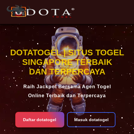
DOTATOGEL | SITUS TOGEL
SINGAPORE TERBAIK
DAN TERPERCAYA
Raih Jackpot Bersama Agen Togel
Online Terbaik dan Terpercaya
Daftar dotatogel
Masuk dotatogel