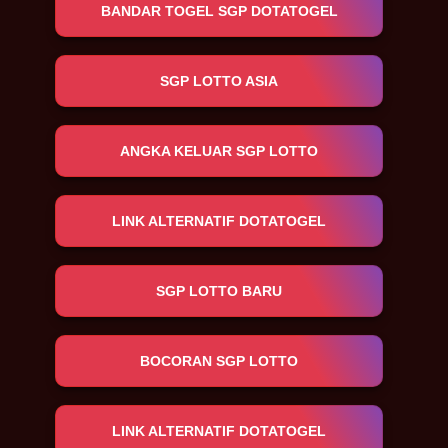
BANDAR TOGEL SGP DOTATOGEL
SGP LOTTO ASIA
ANGKA KELUAR SGP LOTTO
LINK ALTERNATIF DOTATOGEL
SGP LOTTO BARU
BOCORAN SGP LOTTO
LINK ALTERNATIF DOTATOGEL