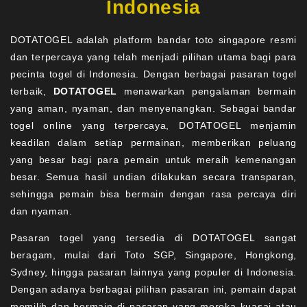
Indonesia
DOTATOGEL adalah platform bandar toto singapore resmi
dan terpercaya yang telah menjadi pilihan utama bagi para
pecinta togel di Indonesia. Dengan berbagai pasaran togel
terbaik,
DOTATOGEL
menawarkan pengalaman bermain
yang aman, nyaman, dan menyenangkan. Sebagai bandar
togel online yang terpercaya, DOTATOGEL menjamin
keadilan dalam setiap permainan, memberikan peluang
yang besar bagi para pemain untuk meraih kemenangan
besar. Semua hasil undian dilakukan secara transparan,
sehingga pemain bisa bermain dengan rasa percaya diri
dan nyaman.
Pasaran togel yang tersedia di DOTATOGEL sangat
beragam, mulai dari Toto SGP, Singapore, Hongkong,
Sydney, hingga pasaran lainnya yang populer di Indonesia.
Dengan adanya berbagai pilihan pasaran ini, pemain dapat
memilih dan bermain di pasaran yang mereka kuasai atau