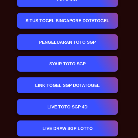
SITUS TOGEL SINGAPORE DOTATOGEL
PENGELUARAN TOTO SGP
SYAIR TOTO SGP
LINK TOGEL SGP DOTATOGEL
LIVE TOTO SGP 4D
LIVE DRAW SGP LOTTO