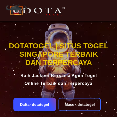
DOTATOGEL | SITUS TOGEL
SINGAPORE TERBAIK
DAN TERPERCAYA
Raih Jackpot Bersama Agen Togel
Online Terbaik dan Terpercaya
Daftar dotatogel
Masuk dotatogel