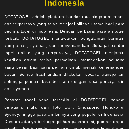
Indonesia
DOTATOGEL adalah platform bandar toto singapore resmi
dan terpercaya yang telah menjadi pilihan utama bagi para
pecinta togel di Indonesia. Dengan berbagai pasaran togel
terbaik,
DOTATOGEL
menawarkan pengalaman bermain
yang aman, nyaman, dan menyenangkan. Sebagai bandar
togel online yang terpercaya, DOTATOGEL menjamin
keadilan dalam setiap permainan, memberikan peluang
yang besar bagi para pemain untuk meraih kemenangan
besar. Semua hasil undian dilakukan secara transparan,
sehingga pemain bisa bermain dengan rasa percaya diri
dan nyaman.
Pasaran togel yang tersedia di DOTATOGEL sangat
beragam, mulai dari Toto SGP, Singapore, Hongkong,
Sydney, hingga pasaran lainnya yang populer di Indonesia.
Dengan adanya berbagai pilihan pasaran ini, pemain dapat
memilih dan bermain di pasaran yang mereka kuasai atau