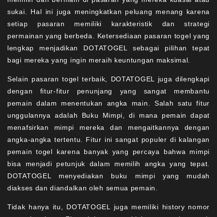
sukai. Hal ini juga meningkatkan peluang menang karena
setiap pasaran memiliki karakteristik dan strategi
permainan yang berbeda. Ketersediaan pasaran togel yang
lengkap menjadikan DOTATOGEL sebagai pilihan tepat
bagi mereka yang ingin meraih keuntungan maksimal.
Selain pasaran togel terbaik, DOTATOGEL juga dilengkapi
dengan fitur-fitur penunjang yang sangat membantu
pemain dalam menentukan angka main. Salah satu fitur
unggulannya adalah Buku Mimpi, di mana pemain dapat
menafsirkan mimpi mereka dan mengaitkannya dengan
angka-angka tertentu. Fitur ini sangat populer di kalangan
pemain togel karena banyak yang percaya bahwa mimpi
bisa menjadi petunjuk dalam memilih angka yang tepat.
DOTATOGEL menyediakan buku mimpi yang mudah
diakses dan diandalkan oleh semua pemain.
Tidak hanya itu, DOTATOGEL juga memiliki history nomor