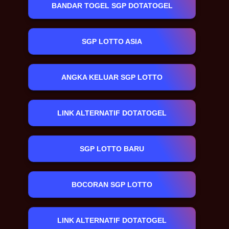
BANDAR TOGEL SGP DOTATOGEL
SGP LOTTO ASIA
ANGKA KELUAR SGP LOTTO
LINK ALTERNATIF DOTATOGEL
SGP LOTTO BARU
BOCORAN SGP LOTTO
LINK ALTERNATIF DOTATOGEL