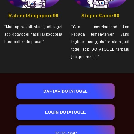
RahmetSingapore99
StepenGacor98
“Mantap sekali situs judi togel
“Gua merekomendasikan
sgp dotatogel hasil jackpot bisa
kepada temen-temen yang
buat beli kado pacar.”
ingin menang, daftar akun judi
togel sgp DOTATOGEL terbaru
jackpot rezeki.”
DAFTAR DOTATOGEL
LOGIN DOTATOGEL
TOTO SGP