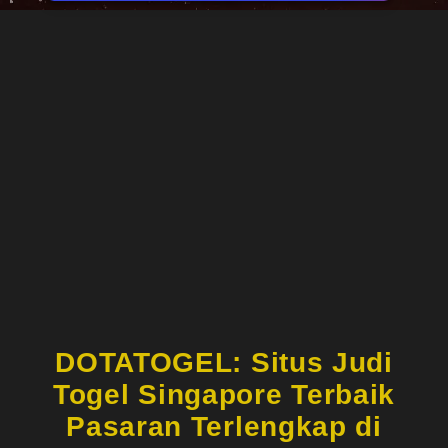
DOTATOGEL: Situs Judi
Togel Singapore Terbaik
Pasaran Terlengkap di