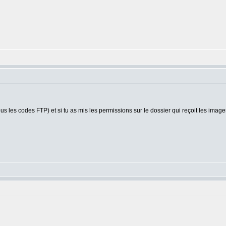
tous les codes FTP) et si tu as mis les permissions sur le dossier qui reçoit les im