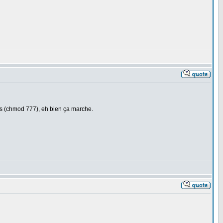
ages (chmod 777), eh bien ça marche.