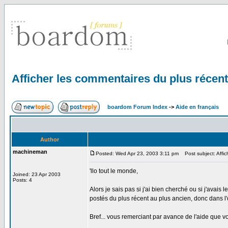
Afficher les commentaires du plus récent
boardom Forum Index
->
Aide en français
Author
machineman
Posted: Wed Apr 23, 2003 3:11 pm
Post subject: Affic
'llo tout le monde,
Joined: 23 Apr 2003
Posts: 4
Alors je sais pas si j'ai bien cherché ou si j'avais
postés du plus récent au plus ancien, donc dans l'or
Bref... vous remerciant par avance de l'aide que vo