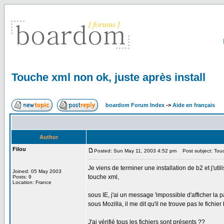
Touche xml non ok, juste après install
boardom Forum Index
->
Aide en français
Author
Filou
Posted: Sun May 11, 2003 4:52 pm
Post subject: Touch
Je viens de terminer une installation de b2 et j'util
Joined: 05 May 2003
touche xml,
Posts: 9
Location: France
sous IE, j'ai un message 'impossible d'afficher la p
sous Mozilla, il me dit qu'il ne trouve pas le fichier
J'ai vérifié tous les fichiers sont présents ??