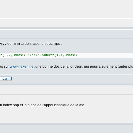
yyyy-dd-mm) tu dois taper un truc type :
tr(9,2,$date)."<br>".substr(1,4,$date)
ras sur
www.nexen.net
une bonne doc de la fonction, qui pourra sûrement t'aider plu
 index.php et la place de l'appel classique de la ate.