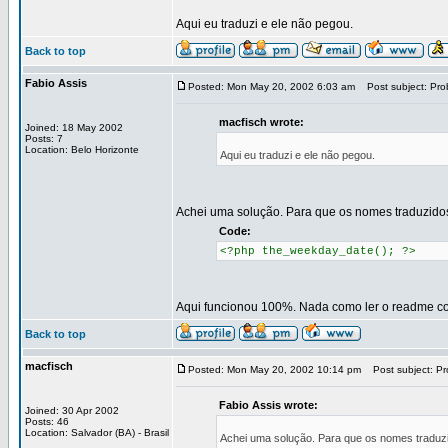
Aqui eu traduzi e ele não pegou.
Back to top
Fabio Assis
Posted: Mon May 20, 2002 6:03 am
Post subject: Pro
macfisch wrote:
Joined: 18 May 2002
Posts: 7
Location: Belo Horizonte
Aqui eu traduzi e ele não pegou.
Achei uma solução. Para que os nomes traduzido
Code:
<?php the_weekday_date(); ?>
Aqui funcionou 100%. Nada como ler o readme c
Back to top
macfisch
Posted: Mon May 20, 2002 10:14 pm
Post subject: Pr
Fabio Assis wrote:
Joined: 30 Apr 2002
Posts: 46
Location: Salvador (BA) - Brasil
Achei uma solução. Para que os nomes traduz