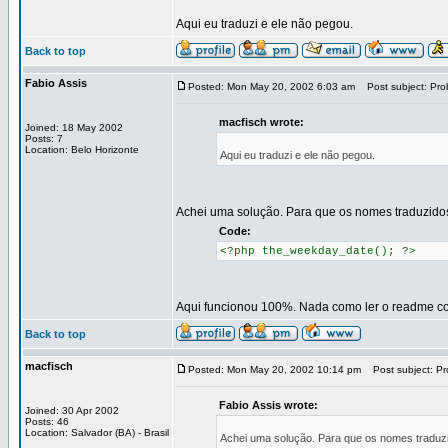
Aqui eu traduzi e ele não pegou.
Back to top
Fabio Assis
Posted: Mon May 20, 2002 6:03 am
Post subject: Pro
macfisch wrote:
Joined: 18 May 2002
Posts: 7
Location: Belo Horizonte
Aqui eu traduzi e ele não pegou.
Achei uma solução. Para que os nomes traduzido
Code:
<?php the_weekday_date(); ?>
Aqui funcionou 100%. Nada como ler o readme c
Back to top
macfisch
Posted: Mon May 20, 2002 10:14 pm
Post subject: Pr
Fabio Assis wrote:
Joined: 30 Apr 2002
Posts: 46
Location: Salvador (BA) - Brasil
Achei uma solução. Para que os nomes traduz