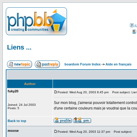
F
Liens ...
boardom Forum Index
->
Aide en français
Author
fuky20
Posted: Wed Aug 20, 2003 8:45 pm
Post subject: Lien
Sur mon blog, j'aimerai pouvoir totallement control
Joined: 24 Jul 2003
d'une certaine couleurs mais je voudrai que la coul
Posts: 5
Back to top
moose
Posted: Wed Aug 20, 2003 11:37 pm
Post subject: