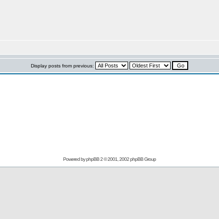
Display posts from previous:
Powered by
phpBB
2 © 2001, 2002 phpBB Group