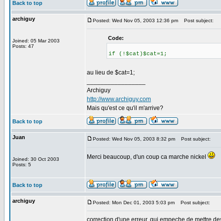
Back to top
archiguy
Posted: Wed Nov 05, 2003 12:36 pm
Post subject:
Code:
Joined: 05 Mar 2003
Posts: 47
if (!$cat)$cat=1;
au lieu de $cat=1;
_________________
Archiguy
http://www.archiguy.com
Mais qu'est ce qu'il m'arrive?
Back to top
Juan
Posted: Wed Nov 05, 2003 8:32 pm
Post subject:
Merci beaucoup, d'un coup ca marche nickel
Joined: 30 Oct 2003
Posts: 5
Back to top
archiguy
Posted: Mon Dec 01, 2003 5:03 pm
Post subject:
correction d'une erreur, qui empeche de mettre de