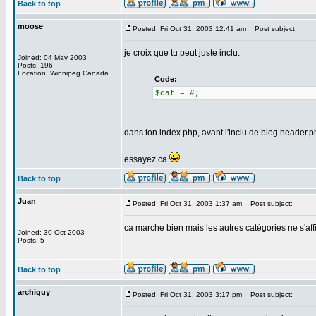
Back to top
moose
Posted: Fri Oct 31, 2003 12:41 am
Post subject:
je croix que tu peut juste inclu:
Joined: 04 May 2003
Posts: 196
Location: Winnipeg Canada
Code:
$cat = #;
dans ton index.php, avant l'inclu de blog.header.
essayez ca
Back to top
Juan
Posted: Fri Oct 31, 2003 1:37 am
Post subject:
ca marche bien mais les autres catégories ne s'aff
Joined: 30 Oct 2003
Posts: 5
Back to top
archiguy
Posted: Fri Oct 31, 2003 3:17 pm
Post subject: