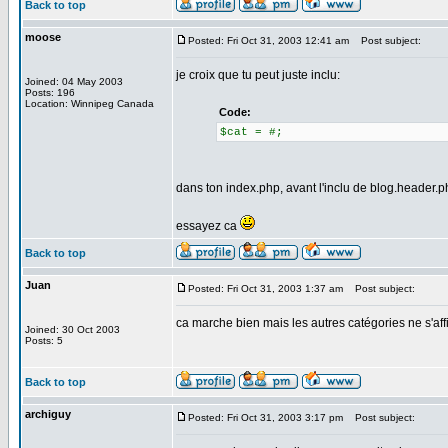
Back to top
moose
Posted: Fri Oct 31, 2003 12:41 am
Post subject:
je croix que tu peut juste inclu:
Joined: 04 May 2003
Posts: 196
Location: Winnipeg Canada
Code:
$cat = #;
dans ton index.php, avant l'inclu de blog.header.
essayez ca
Back to top
Juan
Posted: Fri Oct 31, 2003 1:37 am
Post subject:
ca marche bien mais les autres catégories ne s'aff
Joined: 30 Oct 2003
Posts: 5
Back to top
archiguy
Posted: Fri Oct 31, 2003 3:17 pm
Post subject: