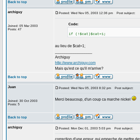
Back to top
archiguy
Posted: Wed Nov 05, 2003 12:36 pm
Post subject:
Code:
Joined: 05 Mar 2003
Posts: 47
if (!$cat)$cat=1;
au lieu de $cat=1;
_________________
Archiguy
http://www.archiguy.com
Mais qu'est ce qu'il m'arrive?
Back to top
Juan
Posted: Wed Nov 05, 2003 8:32 pm
Post subject:
Merci beaucoup, d'un coup ca marche nickel
Joined: 30 Oct 2003
Posts: 5
Back to top
archiguy
Posted: Mon Dec 01, 2003 5:03 pm
Post subject:
correction d'une erreur, qui empeche de mettre de