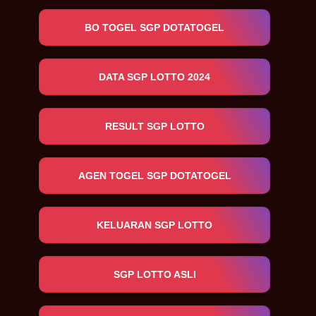
BO TOGEL SGP DOTATOGEL
DATA SGP LOTTO 2024
RESULT SGP LOTTO
AGEN TOGEL SGP DOTATOGEL
KELUARAN SGP LOTTO
SGP LOTTO ASLI