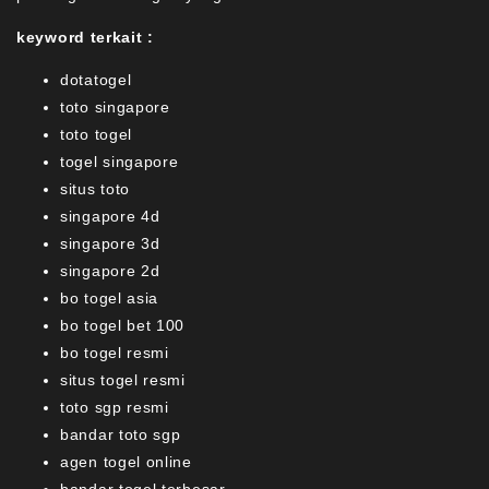
keyword terkait :
dotatogel
toto singapore
toto togel
togel singapore
situs toto
singapore 4d
singapore 3d
singapore 2d
bo togel asia
bo togel bet 100
bo togel resmi
situs togel resmi
toto sgp resmi
bandar toto sgp
agen togel online
bandar togel terbesar