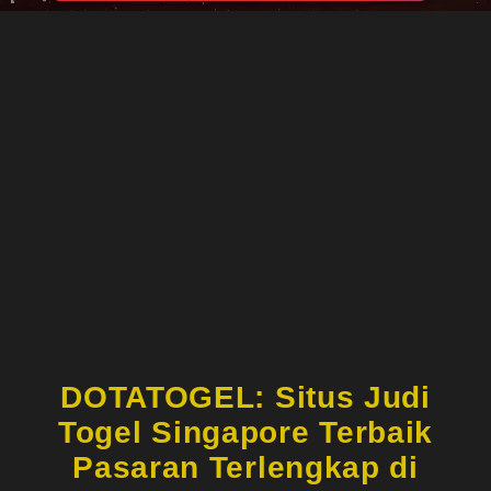
DOTATOGEL: Situs Judi
Togel Singapore Terbaik
Pasaran Terlengkap di