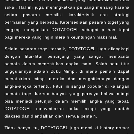
sukai. Hal ini juga meningkatkan peluang menang karena
setiap pasaran memiliki karakteristik dan strategi
permainan yang berbeda. Ketersediaan pasaran togel yang
lengkap menjadikan DOTATOGEL sebagai pilihan tepat
bagi mereka yang ingin meraih keuntungan maksimal.
Selain pasaran togel terbaik, DOTATOGEL juga dilengkapi
dengan fitur-fitur penunjang yang sangat membantu
pemain dalam menentukan angka main. Salah satu fitur
unggulannya adalah Buku Mimpi, di mana pemain dapat
menafsirkan mimpi mereka dan mengaitkannya dengan
angka-angka tertentu. Fitur ini sangat populer di kalangan
pemain togel karena banyak yang percaya bahwa mimpi
bisa menjadi petunjuk dalam memilih angka yang tepat.
DOTATOGEL menyediakan buku mimpi yang mudah
diakses dan diandalkan oleh semua pemain.
Tidak hanya itu, DOTATOGEL juga memiliki history nomor