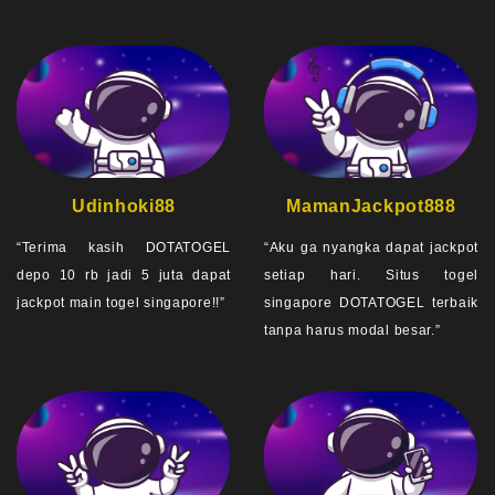
Udinhoki88
MamanJackpot888
“Terima kasih DOTATOGEL
“Aku ga nyangka dapat jackpot
depo 10 rb jadi 5 juta dapat
setiap hari. Situs togel
jackpot main togel singapore!!”
singapore DOTATOGEL terbaik
tanpa harus modal besar.”