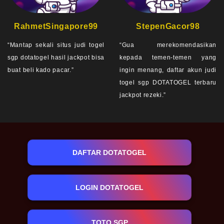
RahmetSingapore99
StepenGacor98
“Mantap sekali situs judi togel
“Gua merekomendasikan
sgp dotatogel hasil jackpot bisa
kepada temen-temen yang
buat beli kado pacar.”
ingin menang, daftar akun judi
togel sgp DOTATOGEL terbaru
jackpot rezeki.”
DAFTAR DOTATOGEL
LOGIN DOTATOGEL
TOTO SGP