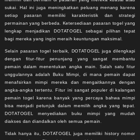
sukai. Hal ini juga meningkatkan peluang menang karena
setiap pasaran memiliki karakteristik dan strategi
permainan yang berbeda. Ketersediaan pasaran togel yang
lengkap menjadikan DOTATOGEL sebagai pilihan tepat
bagi mereka yang ingin meraih keuntungan maksimal.
Selain pasaran togel terbaik, DOTATOGEL juga dilengkapi
dengan fitur-fitur penunjang yang sangat membantu
pemain dalam menentukan angka main. Salah satu fitur
unggulannya adalah Buku Mimpi, di mana pemain dapat
menafsirkan mimpi mereka dan mengaitkannya dengan
angka-angka tertentu. Fitur ini sangat populer di kalangan
pemain togel karena banyak yang percaya bahwa mimpi
bisa menjadi petunjuk dalam memilih angka yang tepat.
DOTATOGEL menyediakan buku mimpi yang mudah
diakses dan diandalkan oleh semua pemain.
Tidak hanya itu, DOTATOGEL juga memiliki history nomor