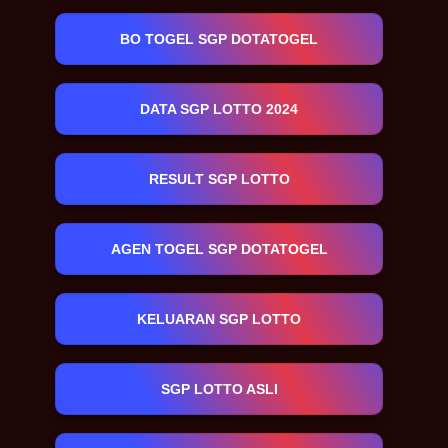
BO TOGEL SGP DOTATOGEL
DATA SGP LOTTO 2024
RESULT SGP LOTTO
AGEN TOGEL SGP DOTATOGEL
KELUARAN SGP LOTTO
SGP LOTTO ASLI