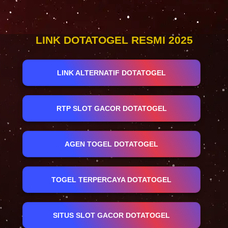
LINK DOTATOGEL RESMI 2025
LINK ALTERNATIF DOTATOGEL
RTP SLOT GACOR DOTATOGEL
AGEN TOGEL DOTATOGEL
TOGEL TERPERCAYA DOTATOGEL
SITUS SLOT GACOR DOTATOGEL