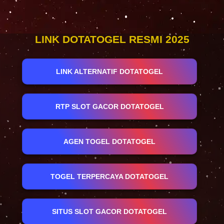
LINK DOTATOGEL RESMI 2025
LINK ALTERNATIF DOTATOGEL
RTP SLOT GACOR DOTATOGEL
AGEN TOGEL DOTATOGEL
TOGEL TERPERCAYA DOTATOGEL
SITUS SLOT GACOR DOTATOGEL