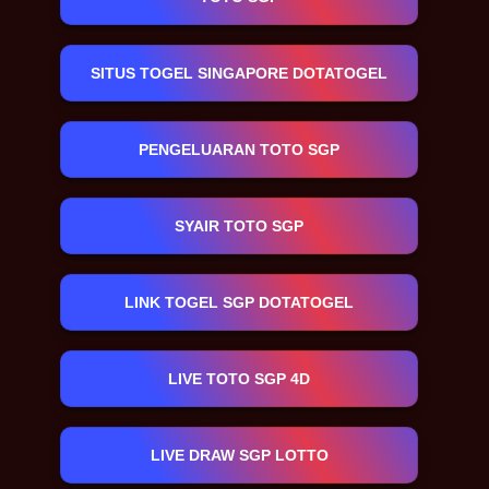
SITUS TOGEL SINGAPORE DOTATOGEL
PENGELUARAN TOTO SGP
SYAIR TOTO SGP
LINK TOGEL SGP DOTATOGEL
LIVE TOTO SGP 4D
LIVE DRAW SGP LOTTO