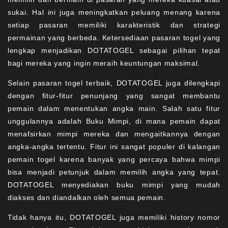
sukai. Hal ini juga meningkatkan peluang menang karena
setiap pasaran memiliki karakteristik dan strategi
permainan yang berbeda. Ketersediaan pasaran togel yang
lengkap menjadikan DOTATOGEL sebagai pilihan tepat
bagi mereka yang ingin meraih keuntungan maksimal.
Selain pasaran togel terbaik, DOTATOGEL juga dilengkapi
dengan fitur-fitur penunjang yang sangat membantu
pemain dalam menentukan angka main. Salah satu fitur
unggulannya adalah Buku Mimpi, di mana pemain dapat
menafsirkan mimpi mereka dan mengaitkannya dengan
angka-angka tertentu. Fitur ini sangat populer di kalangan
pemain togel karena banyak yang percaya bahwa mimpi
bisa menjadi petunjuk dalam memilih angka yang tepat.
DOTATOGEL menyediakan buku mimpi yang mudah
diakses dan diandalkan oleh semua pemain.
Tidak hanya itu, DOTATOGEL juga memiliki history nomor