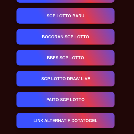
SGP LOTTO BARU
BOCORAN SGP LOTTO
BBFS SGP LOTTO
SGP LOTTO DRAW LIVE
PAITO SGP LOTTO
LINK ALTERNATIF DOTATOGEL