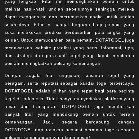
yang lengkap. Fitur ini memungkinkan pemain untuk
melihat hasil-hasil undian sebelumnya sehingga mereka
dapat menganalisa dan merumuskan angka untuk undian
selanjutnya. Fitur ini sangat berguna bagi pemain yang
suka melakukan prediksi berdasarkan pola angka yang
keluar. Untuk memudahkan para pemain, DOTATOGEL juga
menawarkan website prediksi yang berisi informasi, tips,
dan strategi dari para ahli togel yang dapat membantu
pemain meningkatkan peluang kemenangan.
Dengan segala fitur unggulan, pasaran togel yang
beragam, serta reputasi sebagai bandar togel terpercaya,
DOTATOGEL
adalah pilihan yang tepat bagi para pecinta
togel di Indonesia. Tidak hanya menyediakan platform yang
aman dan transparan, DOTATOGEL juga memberikan
banyak fitur yang mendukung pemain untuk meraih
kemenangan. Jadi, segera bergabung dengan
DOTATOGEL dan rasakan sensasi bermain togel dengan
peluang kemenangan yang lebih besar!