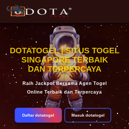
DOTATOGEL | SITUS TOGEL
SINGAPORE TERBAIK
DAN TERPERCAYA
Raih Jackpot Bersama Agen Togel
Online Terbaik dan Terpercaya
Daftar dotatogel
Masuk dotatogel