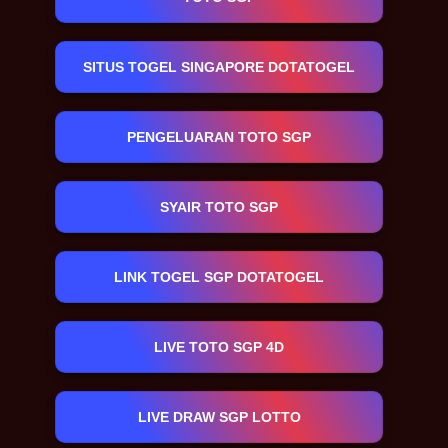
SITUS TOGEL SINGAPORE DOTATOGEL
PENGELUARAN TOTO SGP
SYAIR TOTO SGP
LINK TOGEL SGP DOTATOGEL
LIVE TOTO SGP 4D
LIVE DRAW SGP LOTTO