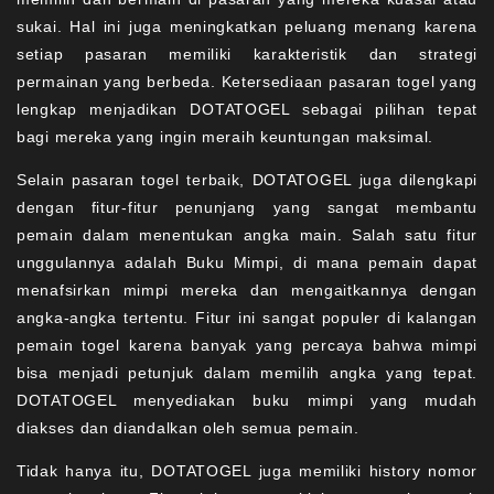
sukai. Hal ini juga meningkatkan peluang menang karena
setiap pasaran memiliki karakteristik dan strategi
permainan yang berbeda. Ketersediaan pasaran togel yang
lengkap menjadikan DOTATOGEL sebagai pilihan tepat
bagi mereka yang ingin meraih keuntungan maksimal.
Selain pasaran togel terbaik, DOTATOGEL juga dilengkapi
dengan fitur-fitur penunjang yang sangat membantu
pemain dalam menentukan angka main. Salah satu fitur
unggulannya adalah Buku Mimpi, di mana pemain dapat
menafsirkan mimpi mereka dan mengaitkannya dengan
angka-angka tertentu. Fitur ini sangat populer di kalangan
pemain togel karena banyak yang percaya bahwa mimpi
bisa menjadi petunjuk dalam memilih angka yang tepat.
DOTATOGEL menyediakan buku mimpi yang mudah
diakses dan diandalkan oleh semua pemain.
Tidak hanya itu, DOTATOGEL juga memiliki history nomor