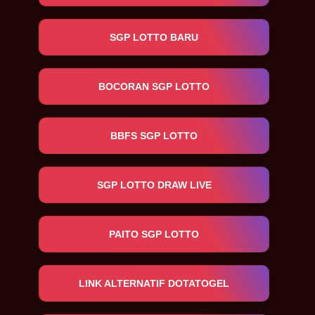
SGP LOTTO BARU
BOCORAN SGP LOTTO
BBFS SGP LOTTO
SGP LOTTO DRAW LIVE
PAITO SGP LOTTO
LINK ALTERNATIF DOTATOGEL