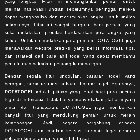
yang lengkap. Fitur ini memungkinkan pemain untuk
melihat hasil-hasil undian sebelumnya sehingga mereka
dapat menganalisa dan merumuskan angka untuk undian
selanjutnya. Fitur ini sangat berguna bagi pemain yang
suka melakukan prediksi berdasarkan pola angka yang
keluar. Untuk memudahkan para pemain, DOTATOGEL juga
menawarkan website prediksi yang berisi informasi, tips,
dan strategi dari para ahli togel yang dapat membantu
pemain meningkatkan peluang kemenangan.
Dengan segala fitur unggulan, pasaran togel yang
beragam, serta reputasi sebagai bandar togel terpercaya,
DOTATOGEL
adalah pilihan yang tepat bagi para pecinta
togel di Indonesia. Tidak hanya menyediakan platform yang
aman dan transparan, DOTATOGEL juga memberikan
banyak fitur yang mendukung pemain untuk meraih
kemenangan. Jadi, segera bergabung dengan
DOTATOGEL dan rasakan sensasi bermain togel dengan
peluang kemenangan yang lebih besar!