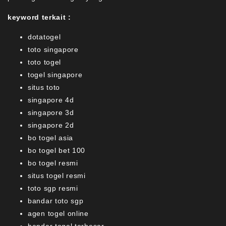
keyword terkait :
dotatogel
toto singapore
toto togel
togel singapore
situs toto
singapore 4d
singapore 3d
singapore 2d
bo togel asia
bo togel bet 100
bo togel resmi
situs togel resmi
toto sgp resmi
bandar toto sgp
agen togel online
bandar togel terbesar